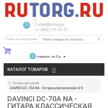
order@rutorg.ru
+7 (495) 215-12-37
0
товаров, на 0 р.
КАТАЛОГ ТОВАРОВ
Гитары для детей
DAVINCI DC-70A NA - Гитара классическая 4/4
DAVINCI DC-70A NA -
ГИТАРА КЛАССИЧЕСКАЯ