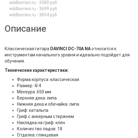
wildberries.ru - 3380 руб.
wildberries.ru - 3699 руб.
wildberries.ru - 3834 руб.
Описание
Классическая гитара
DAVINCI DC-70A NA
относится к
инструментам начального уровня и идеально подойдет для
обучения.
Технические характеристики:
Форма корпуса: классическая
Размер: 4/4
Мензура: 650 мм
Верхняя дека: липа
Нижняя дека и обечайка: липа
Гриф: катальпа
Гриф c анкерным стержнем
Накладка на гриф: клен
Количество ладов: 18
Отделка: глянцевая