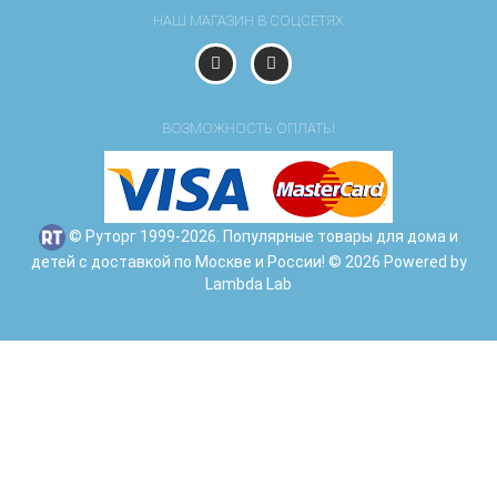
НАШ МАГАЗИН В СОЦСЕТЯХ
ВОЗМОЖНОСТЬ ОПЛАТЫ
© Руторг 1999-2026. Популярные товары для дома и
детей с доставкой по Москве и России! © 2026 Powered by
Lambda Lab