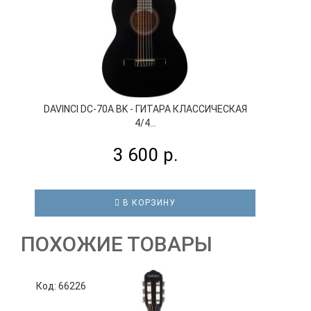
DAVINCI DC-70A BK - ГИТАРА КЛАССИЧЕСКАЯ
4/4...
3 600 р.
В КОРЗИНУ
ПОХОЖИЕ ТОВАРЫ
Код: 66226
К