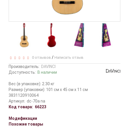
/
0 отзывов
Написать отзыв
Производитель:
DAVINCI
Доступность:
В наличии
Вес (в упаковке): 2.30 кг
Размер (упаковки): 101 см x 45 см x 11 см
3831120910064
Артикул:
dc-70a na
Код товара:
66223
Модификации
Похожие товары