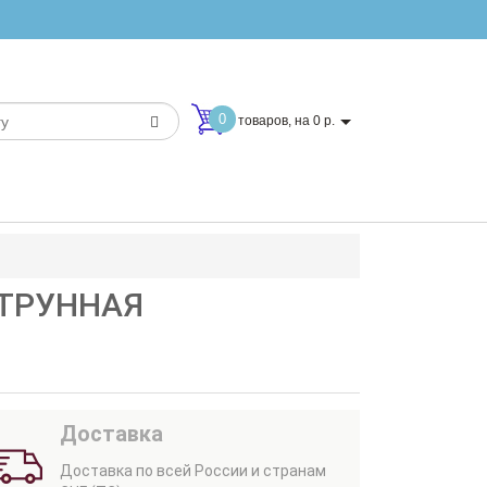
0
товаров, на 0 р.
СТРУННАЯ
Доставка
Доставка по всей России и странам