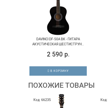
DAVINCI DF-50A BK - ГИТАРА
АКУСТИЧЕСКАЯ ШЕСТИСТРУН...
2 590 р.
В КОРЗИНУ
ПОХОЖИЕ ТОВАРЫ
Код: 66235
Код: