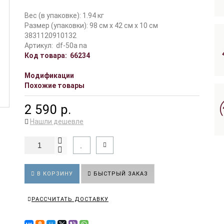
Вес (в упаковке): 1.94 кг
Размер (упаковки): 98 см x 42 см x 10 см
3831120910132
Артикул:
df-50a na
Код товара:
66234
Модификации
Похожие товары
2 590 р.
Нашли дешевле
В КОРЗИНУ
БЫСТРЫЙ ЗАКАЗ
РАССЧИТАТЬ ДОСТАВКУ