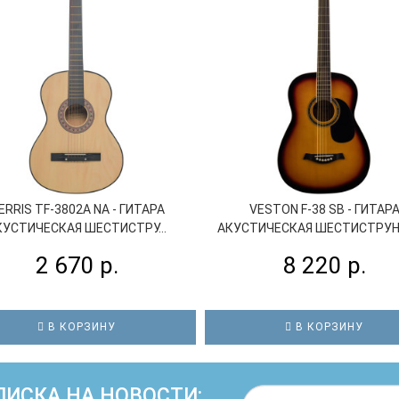
ERRIS TF-3802A NA - ГИТАРА
VESTON F-38 SB - ГИТАР
КУСТИЧЕСКАЯ ШЕСТИСТРУ...
АКУСТИЧЕСКАЯ ШЕСТИСТРУНН
2 670 р.
8 220 р.
В КОРЗИНУ
В КОРЗИНУ
ИСКА НА НОВОСТИ: