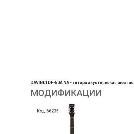
DAVINCI DF-50A NA - гитара акустическая шести
МОДИФИКАЦИИ
Код: 66235