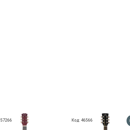
 57266
Код: 46566