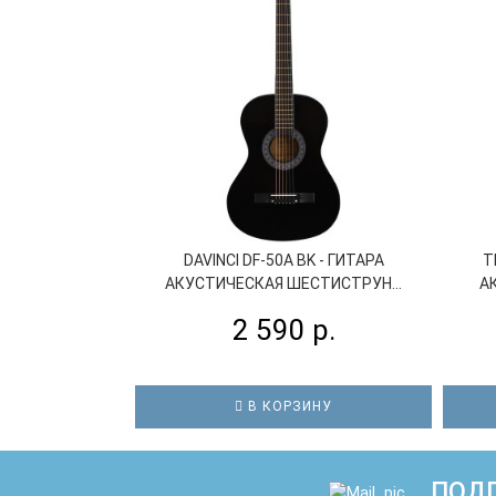
DAVINCI DF-50A BK - ГИТАРА
T
АКУСТИЧЕСКАЯ ШЕСТИСТРУН...
А
2 590 р.
В КОРЗИНУ
ПОДП