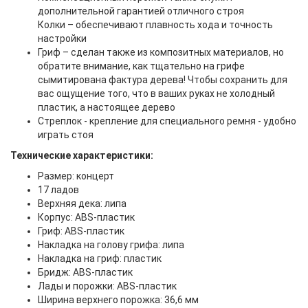
дополнительной гарантией отличного строя
Колки – обеспечивают плавность хода и точность
настройки
Гриф – сделан также из композитных материалов, но
обратите внимание, как тщательно на грифе
сымитирована фактура дерева! Чтобы сохранить для
вас ощущение того, что в ваших руках не холодный
пластик, а настоящее дерево
Стреплок - крепление для специального ремня - удобно
играть стоя
Технические характеристики:
Размер: концерт
17 ладов
Верхняя дека: липа
Корпус: ABS-пластик
Гриф: ABS-пластик
Накладка на голову грифа: липа
Накладка на гриф: пластик
Бридж: ABS-пластик
Лады и порожки: ABS-пластик
Ширина верхнего порожка: 36,6 мм