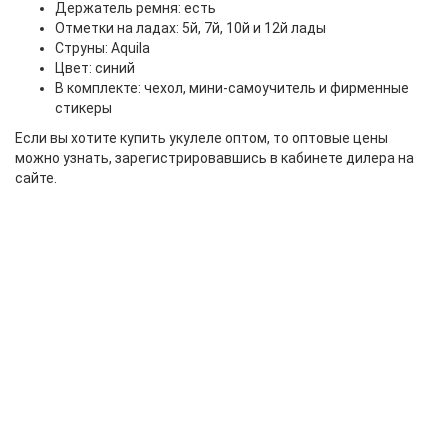
Держатель ремня: есть
Отметки на ладах: 5й, 7й, 10й и 12й лады
Струны: Aquila
Цвет: синий
В комплекте: чехол, мини-самоучитель и фирменные
стикеры
Если вы хотите купить укулеле оптом, то оптовые цены
можно узнать, зарегистрировавшись в кабинете дилера на
сайте.