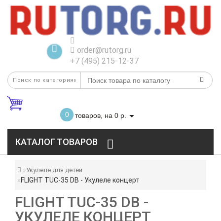
order@rutorg.ru
+7 (495) 215-12-37
0
товаров, на 0 р.
КАТАЛОГ ТОВАРОВ
Укулеле для детей
FLIGHT TUC-35 DB - Укулеле концерт
FLIGHT TUC-35 DB -
УКУЛЕЛЕ КОНЦЕРТ