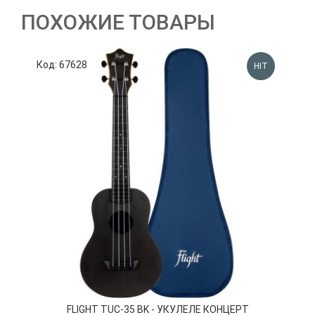
ПОХОЖИЕ ТОВАРЫ
Код: 67628
К
HIT
FLIGHT TUC-35 BK - УКУЛЕЛЕ КОНЦЕРТ