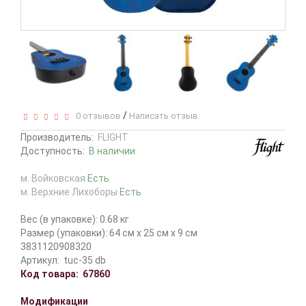
/
0 отзывов
Написать отзыв
Производитель:
FLIGHT
Доступность:
В наличии
м. Войковская
Есть
м. Верхние Лихоборы
Есть
Вес (в упаковке): 0.68 кг
Размер (упаковки): 64 см x 25 см x 9 см
3831120908320
Артикул:
tuc-35 db
Код товара:
67860
Модификации