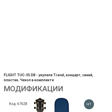
FLIGHT TUC-35 DB - укулеле Travel, концерт, синий,
пластик. Чехол в комплекте
МОДИФИКАЦИИ
Код: 67628
Код
HIT