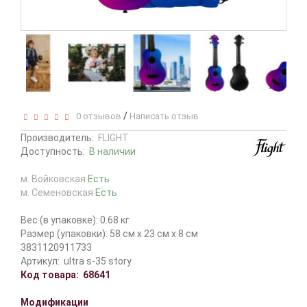
/
0 отзывов
Написать отзыв
Производитель:
FLIGHT
Доступность:
В наличии
м. Войковская
Есть
м. Семеновская
Есть
Вес (в упаковке): 0.68 кг
Размер (упаковки): 58 см x 23 см x 8 см
3831120911733
Артикул:
ultra s-35 story
Код товара:
68641
Модификации