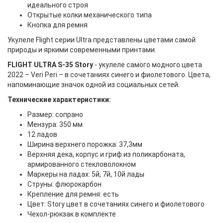
идеального строя
Открытые колки механического типа
Кнопка для ремня
Укулеле Flight серии Ultra представлены цветами самой
природы и яркими современными принтами.
FLIGHT ULTRA S-35 Story
- укулеле самого модного цвета
2022 – Veri Peri – в сочетаниях синего и фиолетового. Цвета,
напоминающие значок одной из социальных сетей.
Технические характеристики:
Размер: сопрано
Мензура: 350 мм.
12 ладов
Ширина верхнего порожка: 37,3мм
Верхняя дека, корпус и гриф из поликарбоната,
армированного стекловолокном
Маркеры на ладах: 5й, 7й, 10й лады
Струны: флюрокарбон
Крепление для ремня: есть
Цвет: Story цвет в сочетаниях синего и фиолетового
Чехол-рюкзак в комплекте