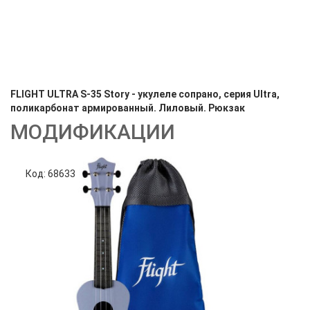
FLIGHT ULTRA S-35 Story - укулеле сопрано, серия Ultra,
поликарбонат армированный. Лиловый. Рюкзак
МОДИФИКАЦИИ
Код: 68633
Код