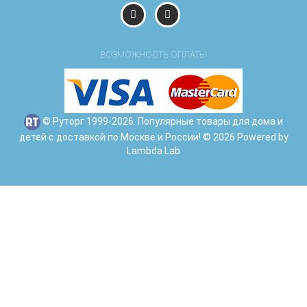
ВОЗМОЖНОСТЬ ОПЛАТЫ
© Руторг 1999-2026. Популярные товары для дома и
детей с доставкой по Москве и России! © 2026 Powered by
Lambda Lab