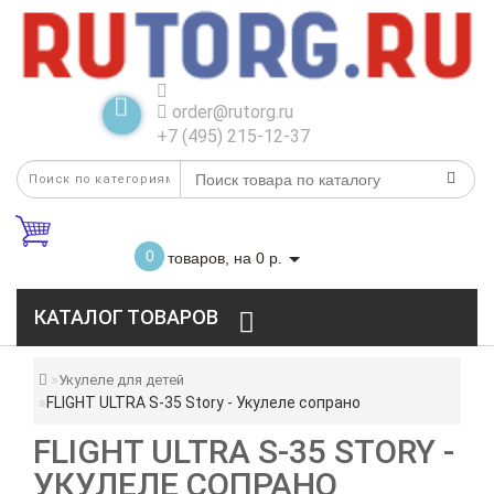
order@rutorg.ru
+7 (495) 215-12-37
0
товаров, на 0 р.
КАТАЛОГ ТОВАРОВ
Укулеле для детей
FLIGHT ULTRA S-35 Story - Укулеле сопрано
FLIGHT ULTRA S-35 STORY -
УКУЛЕЛЕ СОПРАНО