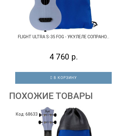
FLIGHT ULTRA S-35 FOG - УКУЛЕЛЕ СОПРАНО...
4 760 р.
В КОРЗИНУ
ПОХОЖИЕ ТОВАРЫ
Код: 68633
К