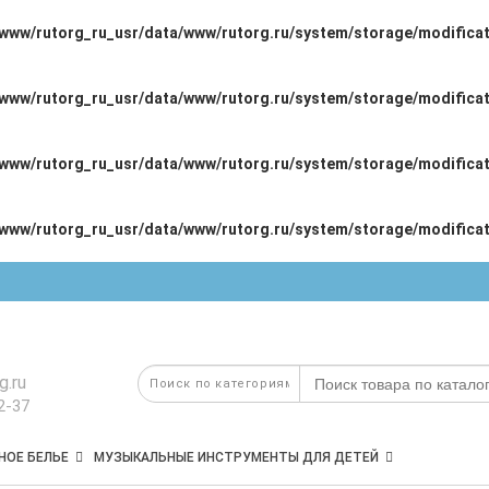
/www/rutorg_ru_usr/data/www/rutorg.ru/system/storage/modifica
/www/rutorg_ru_usr/data/www/rutorg.ru/system/storage/modifica
/www/rutorg_ru_usr/data/www/rutorg.ru/system/storage/modifica
/www/rutorg_ru_usr/data/www/rutorg.ru/system/storage/modifica
g.ru
2-37
НОЕ БЕЛЬЕ
МУЗЫКАЛЬНЫЕ ИНСТРУМЕНТЫ ДЛЯ ДЕТЕЙ