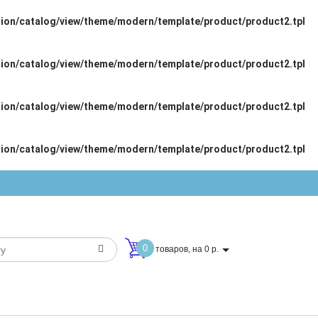
tion/catalog/view/theme/modern/template/product/product2.tpl
tion/catalog/view/theme/modern/template/product/product2.tpl
tion/catalog/view/theme/modern/template/product/product2.tpl
tion/catalog/view/theme/modern/template/product/product2.tpl
0
товаров, на 0 р.