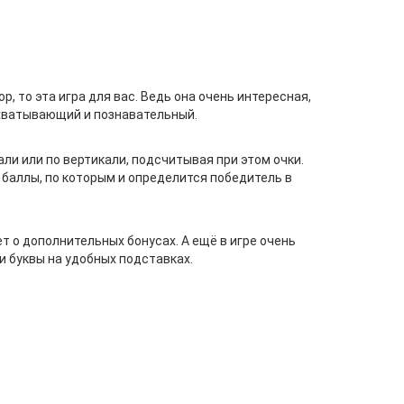
р, то эта игра для вас. Ведь она очень интересная,
захватывающий и познавательный.
ли или по вертикали, подсчитывая при этом очки.
 баллы, по которым и определится победитель в
 о дополнительных бонусах. А ещё в игре очень
и буквы на удобных подставках.