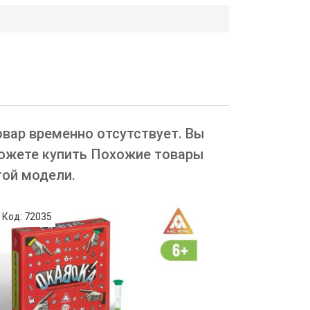
овар временно отсутствует. Вы
ожете купить Похожие товары
той модели.
Код: 72035
Код: 72883