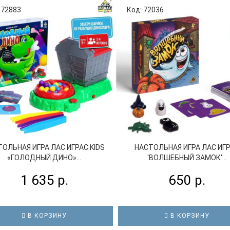
 72883
Код: 72036
ОЛЬНАЯ ИГРА ЛАС ИГРАС KIDS
НАСТОЛЬНАЯ ИГРА ЛАС ИГ
«ГОЛОДНЫЙ ДИНО»...
'ВОЛШЕБНЫЙ ЗАМОК'...
1 635 р.
650 р.
В КОРЗИНУ
В КОРЗИНУ