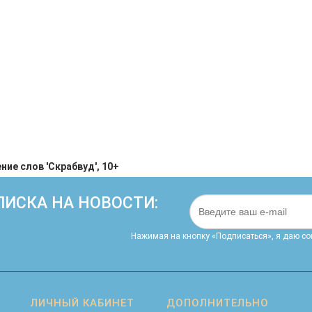
ие слов 'Скрабвуд', 10+
ИСКА НА НОВОСТИ:
Нажимая на кнопку «Подписаться», я даю cо
ЛИЧНЫЙ КАБИНЕТ
ДОПОЛНИТЕЛЬНО