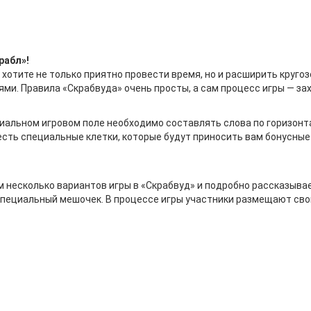
рабл»!
хотите не только приятно провести время, но и расширить кругозо
узьями. Правила «Скрабвуда» очень просты, а сам процесс игры — 
циальном игровом поле необходимо составлять слова по горизонта
е есть специальные клетки, которые будут приносить вам бонусные
несколько вариантов игры в «Скрабвуд» и подробно рассказывает
ь специальный мешочек. В процессе игры участники размещают сво