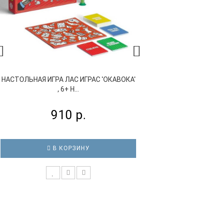
НАСТОЛЬНАЯ ИГРА ЛАС ИГРАС 'ОКАВОКА'
НАСТОЛЬНАЯ ИГ
, 6+ Н...
«ГОЛОДН
910 р.
1 
В КОРЗИНУ
В 