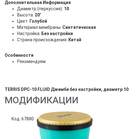
Дополнительная Информация
Диаметр (перкуссия):
10
Высота:
20'
Цвет:
Голубой
Материал мембраны:
Синтетическая
Настройка:
Без настройки
Страна происхождения:
Китай
Особенности
Рекомендуем
TERRIS DPC-10 FLUID Джембе без настройки, диаметр 10
МОДИФИКАЦИИ
Код: 67880
Код