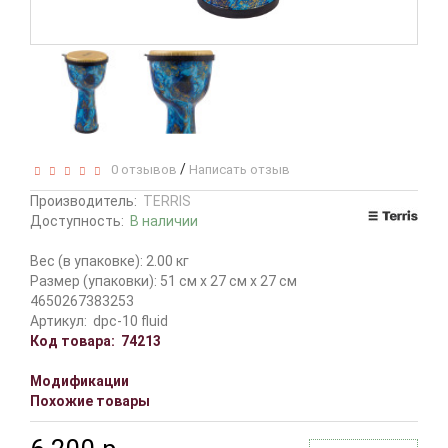
/
0 отзывов
Написать отзыв
Производитель:
TERRIS
Доступность:
В наличии
Вес (в упаковке): 2.00 кг
Размер (упаковки): 51 см x 27 см x 27 см
4650267383253
Артикул:
dpc-10 fluid
Код товара:
74213
Модификации
Похожие товары