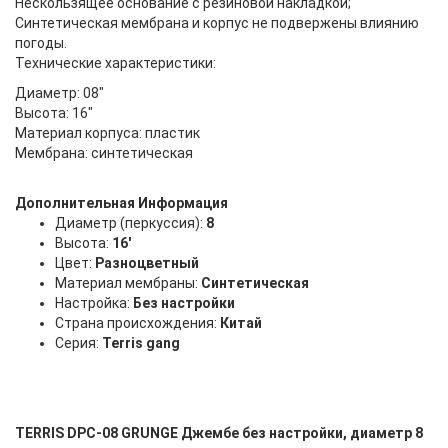
Нескользящее основание с резиновой накладкой;
Синтетическая мембрана и корпус не подвержены влиянию
погоды.
Технические характеристики:
Диаметр: 08"
Высота: 16"
Материал корпуса: пластик
Мембрана: синтетическая
Дополнительная Информация
Диаметр (перкуссия):
8
Высота:
16'
Цвет:
Разноцветный
Материал мембраны:
Синтетическая
Настройка:
Без настройки
Страна происхождения:
Китай
Серия:
Terris gang
TERRIS DPC-08 GRUNGE Джембе без настройки, диаметр 8