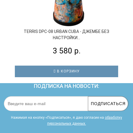
TERRIS DPC-08 URBAN CUBA - ДЖЕМБЕ БЕЗ
НАСТРОЙКИ...
3 580 р.
В КОРЗИНУ
ПОДПИСКА НА НОВОСТИ:
ПОДПИСАТЬСЯ
Нажимая на кнопку «Подписаться», я даю cогласие на
обработку
персональных данных.