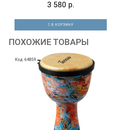
3 580 р.
В КОРЗИНУ
ПОХОЖИЕ ТОВАРЫ
Код: 64859
К