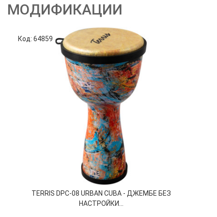
МОДИФИКАЦИИ
Код: 64859
Код
TERRIS DPC-08 URBAN CUBA - ДЖЕМБЕ БЕЗ
НАСТРОЙКИ...