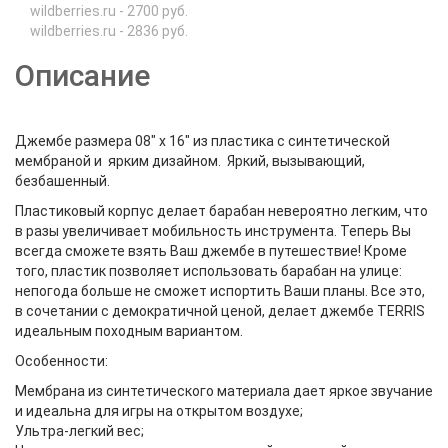
wildberries.ru - 2700 руб.
wildberries.ru - 2836 руб.
Описание
Джембе размера 08" х 16" из пластика с синтетической
мембраной и ярким дизайном. Яркий, вызывающий,
безбашенный.
Пластиковый корпус делает барабан невероятно легким, что
в разы увеличивает мобильность инструмента. Теперь Вы
всегда сможете взять Ваш джембе в путешествие! Кроме
того, пластик позволяет использовать барабан на улице:
непогода больше не сможет испортить Ваши планы. Все это,
в сочетании с демократичной ценой, делает джембе TERRIS
идеальным походным вариантом.
Особенности:
Мембрана из синтетического материала дает яркое звучание
и идеальна для игры на открытом воздухе;
Ультра-легкий вес;