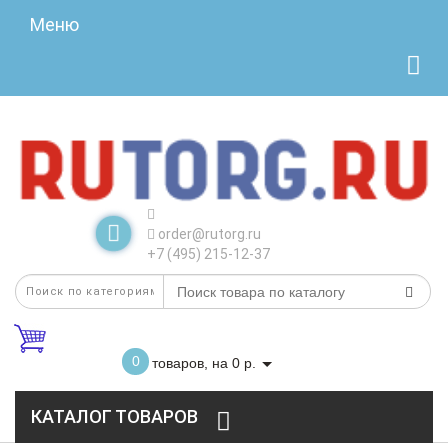
Меню
order@rutorg.ru
+7 (495) 215-12-37
0
товаров, на 0 р.
КАТАЛОГ ТОВАРОВ