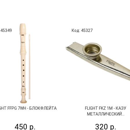
 45349
Код: 45327
IGHT FFPG 7WH - БЛОКФЛЕЙТА
FLIGHT FKZ 1M - КАЗУ
МЕТАЛЛИЧЕСКИЙ...
450 р.
320 р.