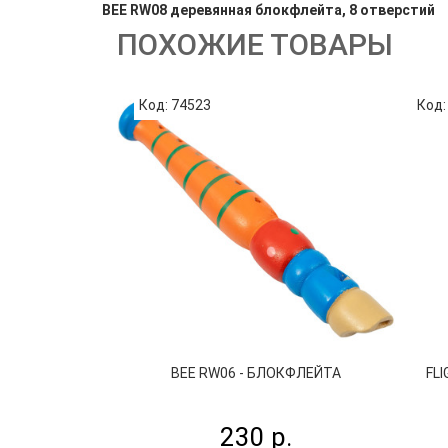
BEE RW08 деревянная блокфлейта, 8 отверстий
ПОХОЖИЕ ТОВАРЫ
Код: 74523
Код:
BEE RW06 - БЛОКФЛЕЙТА
FL
230 р.