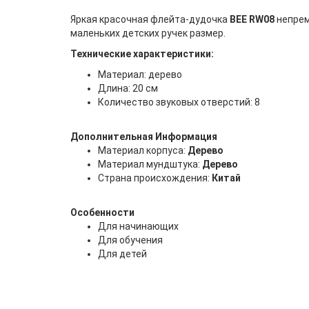
Яркая красочная флейта-дудочка
BEE RW08
непрем
маленьких детских ручек размер.
Технические характеристики:
Материал: дерево
Длина: 20 см
Количество звуковых отверстий: 8
Дополнительная Информация
Материал корпуса:
Дерево
Материал мундштука:
Дерево
Страна происхождения:
Китай
Особенности
Для начинающих
Для обучения
Для детей