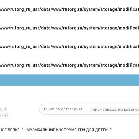
/www/rutorg_ru_usr/data/www/rutorg.ru/system/storage/modificat
/www/rutorg_ru_usr/data/www/rutorg.ru/system/storage/modificat
/www/rutorg_ru_usr/data/www/rutorg.ru/system/storage/modificat
/www/rutorg_ru_usr/data/www/rutorg.ru/system/storage/modificat
g.ru
2-37
НОЕ БЕЛЬЕ
МУЗЫКАЛЬНЫЕ ИНСТРУМЕНТЫ ДЛЯ ДЕТЕЙ