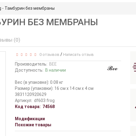
g - Тамбурин без мембраны
МБУРИН БЕЗ МЕМБРАНЫ
зывы (0)
/
0 отзывов
Написать отзыв
Производитель:
BEE
Доступность:
В наличии
Вес (в упаковке): 0.08 кг
Размер (упаковки): 16 см x 14 см x 4 см
3831120920629
Артикул:
df603 frog
Код товара:
74568
Модификации
Похожие товары