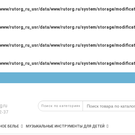
/www/rutorg_ru_usr/data/www/rutorg.ru/system/storage/modificat
/www/rutorg_ru_usr/data/www/rutorg.ru/system/storage/modificat
/www/rutorg_ru_usr/data/www/rutorg.ru/system/storage/modificat
/www/rutorg_ru_usr/data/www/rutorg.ru/system/storage/modificat
g.ru
2-37
НОЕ БЕЛЬЕ
МУЗЫКАЛЬНЫЕ ИНСТРУМЕНТЫ ДЛЯ ДЕТЕЙ