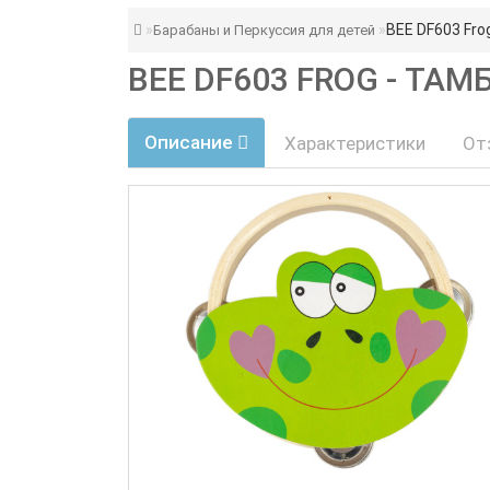
BEE DF603 Fro
Барабаны и Перкуссия для детей
BEE DF603 FROG - ТА
Описание
Характеристики
От