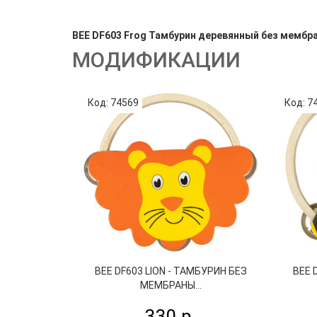
BEE DF603 Frog Тамбурин деревянный без мембра
МОДИФИКАЦИИ
Код: 74569
Код: 7
BEE DF603 LION - ТАМБУРИН БЕЗ
BEE 
МЕМБРАНЫ...
330 р.