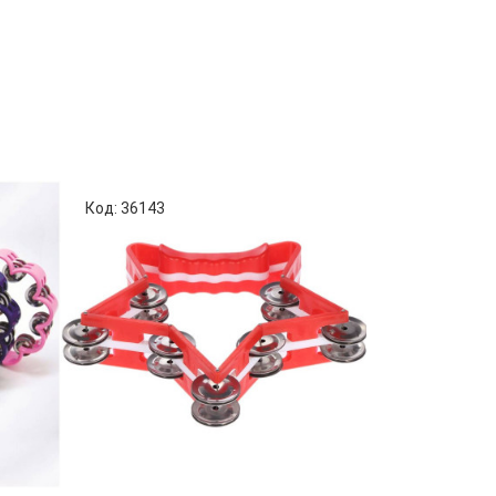
Код: 36143
Код: 64928