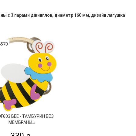
ны с 3 парами джинглов, диаметр 160 мм, дизайн лягушка
4570
DF603 BEE - ТАМБУРИН БЕЗ
МЕМБРАНЫ...
330 р.