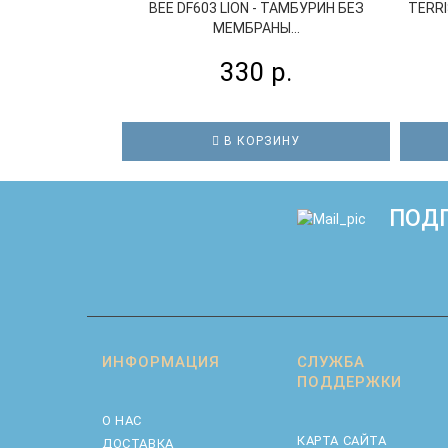
BEE DF603 LION - ТАМБУРИН БЕЗ
TERRI
МЕМБРАНЫ...
330 р.
В КОРЗИНУ
ПОДП
ИНФОРМАЦИЯ
СЛУЖБА
ПОДДЕРЖКИ
О НАС
КАРТА САЙТА
ДОСТАВКА