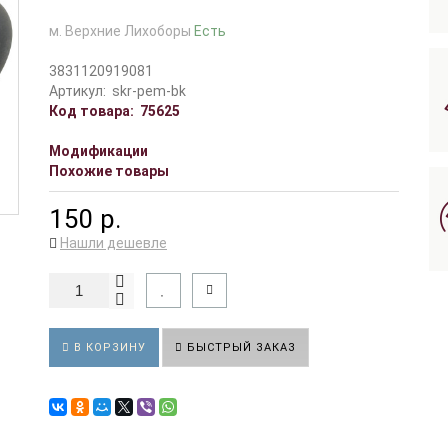
м. Верхние Лихоборы
Есть
3831120919081
Артикул:
skr-pem-bk
Код товара:
75625
Модификации
Похожие товары
150 р.
Нашли дешевле
В КОРЗИНУ
БЫСТРЫЙ ЗАКАЗ