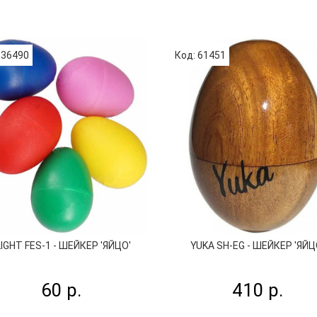
 36490
Код: 61451
LIGHT FES-1 - ШЕЙКЕР 'ЯЙЦО'
YUKA SH-EG - ШЕЙКЕР 'ЯЙЦ
60 р.
410 р.