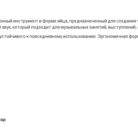
онный инструмент в форме яйца, предназначенный для создания 
звук, который подходит для музыкальных занятий, выступлений,
 устойчивого к повседневному использованию. Эргономичная форм
пар