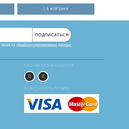
В КОРЗИНУ
В
ПОДПИСАТЬСЯ
гласие на
обработку персональных данных.
НАШ МАГАЗИН В СОЦСЕТЯХ
ВОЗМОЖНОСТЬ ОПЛАТЫ