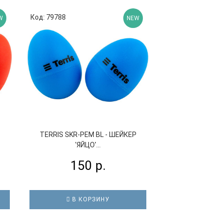
Код: 79788
W
NEW
Р
TERRIS SKR-PEM BL - ШЕЙКЕР
'ЯЙЦО'...
150 р.
В КОРЗИНУ