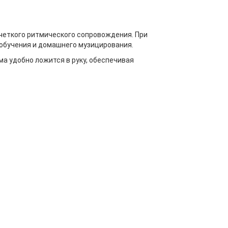
четкого ритмического сопровождения. При
 обучения и домашнего музицирования.
а удобно ложится в руку, обеспечивая