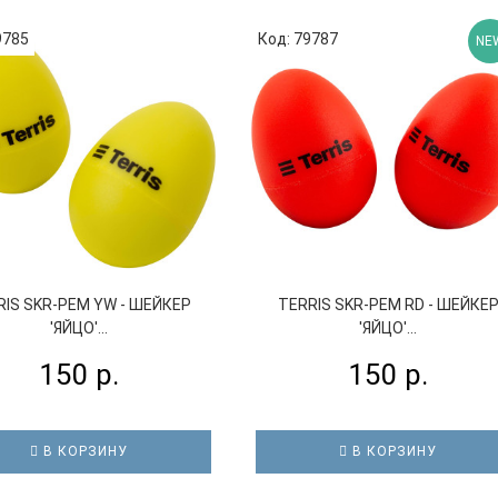
9785
Код: 79787
NE
RIS SKR-PEM YW - ШЕЙКЕР
TERRIS SKR-PEM RD - ШЕЙКЕ
'ЯЙЦО'...
'ЯЙЦО'...
150 р.
150 р.
В КОРЗИНУ
В КОРЗИНУ