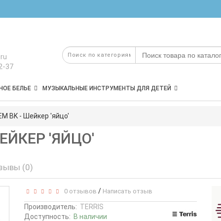
ru
2-37
НОЕ БЕЛЬЕ
МУЗЫКАЛЬНЫЕ ИНСТРУМЕНТЫ ДЛЯ ДЕТЕЙ
M BK - Шейкер 'яйцо'
ШЕЙКЕР 'ЯЙЦО'
зывы (0)
/
0 отзывов
Написать отзыв
Производитель:
TERRIS
Доступность:
В наличии