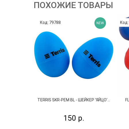
ПОХОЖИЕ ТОВАРЫ
Код: 79788
Код:
NEW
TERRIS SKR-PEM BL - ШЕЙКЕР 'ЯЙЦО'...
F
150 р.