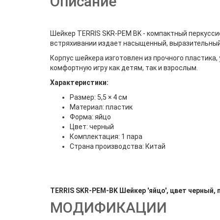
Описание
Шейкер TERRIS SKR-PEM BK - компактный перкусси
встряхивании издает насыщенный, выразительный 
Корпус шейкера изготовлен из прочного пластика,
комфортную игру как детям, так и взрослым.
Характеристики:
Размер: 5,5 × 4 см
Материал: пластик
Форма: яйцо
Цвет: черный
Комплектация: 1 пара
Страна производства: Китай
TERRIS SKR-PEM-BK Шейкер 'яйцо', цвет черный, 
МОДИФИКАЦИИ