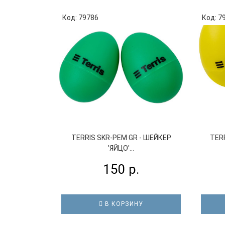
Код: 79786
Код: 7
TERRIS SKR-PEM GR - ШЕЙКЕР
TER
'ЯЙЦО'...
150 р.
В КОРЗИНУ