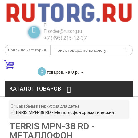
order@rutorg.ru
+7 (495) 215-12-37
0
товаров, на 0 р.
КАТАЛОГ ТОВАРОВ
Барабаны и Перкуссия для детей
TERRIS MPN-38 RD - Металлофон хроматический
TERRIS MPN-38 RD -
МЕТАЛЛОФОН