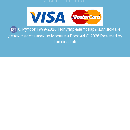
ВОЗМОЖНОСТЬ ОПЛАТЫ
© Руторг 1999-2026. Популярные товары для дома и
детей с доставкой по Москве и России! © 2026 Powered by
Lambda Lab