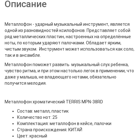
Описание
Металлофон - ударный музыкальный инструмент, является
одной из разновидностей ксилофонов. Представляет собой
ряд металлических пластин, настроенных на определённые
ноты, по которым ударяют палочками. Обладает ярким,
чистым звуком. Инструмент может использоваться как соло,
так и в ансамбле.
Металлофон поможет развить музыкальный слух ребенка,
чувство ритма, и при этом настолько легок в применении, что
даже у малыша, не владеющего нотами, обязательно
получится мелодия.
Металлофон хроматический TERRIS MPN-38RD
Состав: металл, пластик
Количество нот: 25
Комплектация: металлофон в кейсе, палочки
Страна происхождения: КИТАЙ
Цвет: красный