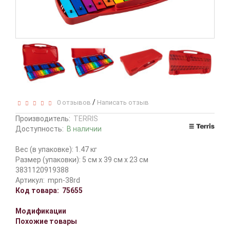
/
0 отзывов
Написать отзыв
Производитель:
TERRIS
Доступность:
В наличии
Вес (в упаковке): 1.47 кг
Размер (упаковки): 5 см x 39 см x 23 см
3831120919388
Артикул:
mpn-38rd
Код товара:
75655
Модификации
Похожие товары