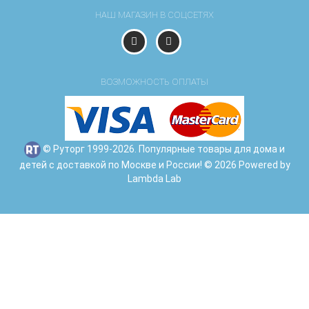
НАШ МАГАЗИН В СОЦСЕТЯХ
ВОЗМОЖНОСТЬ ОПЛАТЫ
© Руторг 1999-2026. Популярные товары для дома и
детей с доставкой по Москве и России! © 2026 Powered by
Lambda Lab