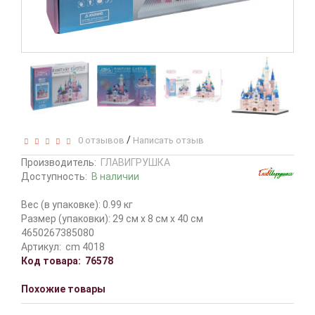
/
0 отзывов
Написать отзыв
Производитель:
ГЛАВИГРУШКА
Доступность:
В наличии
Вес (в упаковке): 0.99 кг
Размер (упаковки): 29 см x 8 см x 40 см
4650267385080
Артикул:
сm 4018
Код товара:
76578
Похожие товары