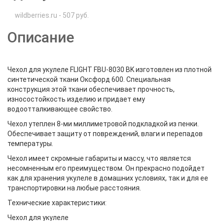
wildberries.ru - 507 руб.
Описание
Чехол для укулеле FLIGHT FBU-8030 BK изготовлен из плотной
синтетической ткани Оксфорд 600. Специальная
конструкция этой ткани обеспечивает прочность,
износостойкость изделию и придает ему
водоотталкивающее свойство.
Чехол утеплен 8-ми миллиметровой подкладкой из пенки.
Обеспечивает защиту от повреждений, влаги и перепадов
температуры.
Чехол имеет скромные габариты и массу, что является
несомненным его преимуществом. Он прекрасно подойдет
как для хранения укулеле в домашних условиях, так и для ее
транспортировки на любые расстояния.
Технические характеристики:
Чехол для укулеле