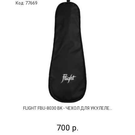
Код: 77669
К
FLIGHT FBU-8030 BK - ЧЕХОЛ ДЛЯ УКУЛЕЛЕ...
700 р.