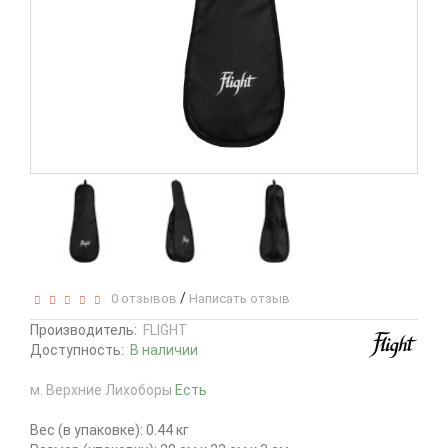
/
0 отзывов
Написать отзыв
Производитель:
FLIGHT
Доступность:
В наличии
м. Верхние Лихоборы
Есть
Вес (в упаковке): 0.44 кг