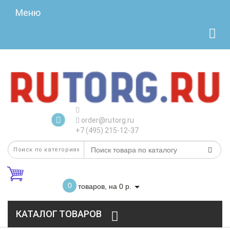
Меню
order@rutorg.ru
+7 (495) 215-12-37
0
товаров, на 0 р.
КАТАЛОГ ТОВАРОВ