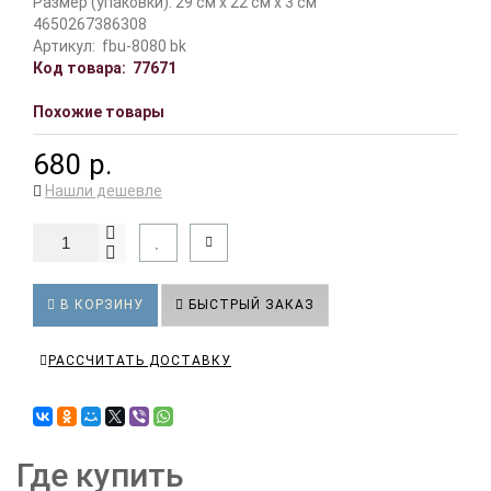
Размер (упаковки): 29 см x 22 см x 3 см
4650267386308
Артикул:
fbu-8080 bk
Код товара:
77671
Похожие товары
680 р.
Нашли дешевле
В КОРЗИНУ
БЫСТРЫЙ ЗАКАЗ
РАССЧИТАТЬ ДОСТАВКУ
Где купить