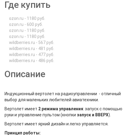
Где купить
ozon.ru - 1180 руб.
ozon.ru - 600 руб.
ozon.ru - 1180 руб.
ozon.ru - 1180 руб.
wildberries.ru - 567 руб.
wildberries.ru - 481 руб.
wildberries.ru - 477 руб.
wildberries.ru - 486 руб.
Описание
Индукционный вертолет на радиоуправлении - отличный
выбор для маленьких любителей авиатехники.
Вертолет имеет
2 режима управления
: запуск с помощью
руки и управление пультом (кнопки
запуск и ВВЕРХ
).
Вертолет имеет яркий дизайн и легко управляется.
Принцип работы: