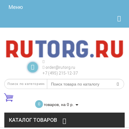
Меню
order@rutorg.ru
+7 (495) 215-12-37
0
товаров, на 0 р.
КАТАЛОГ ТОВАРОВ