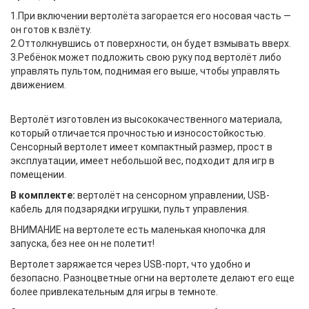
1.При включении вертолёта загорается его носовая часть —
он готов к взлёту.
2.Оттолкнувшись от поверхности, он будет взмывать вверх.
3.Ребёнок может подложить свою руку под вертолёт либо
управлять пультом, поднимая его выше, чтобы управлять
движением.
Вертолёт изготовлен из высококачественного материала,
который отличается прочностью и износостойкостью.
Сенсорный вертолет имеет компактный размер, прост в
эксплуатации, имеет небольшой вес, подходит для игр в
помещении.
В комплекте:
вертолёт на сенсорном управлении, USB-
кабель для подзарядки игрушки, пульт управления.
ВНИМАНИЕ на вертолете есть маленькая кнопочка для
запуска, без нее он не полетит!
Вертолет заряжается через USB-порт, что удобно и
безопасно. Разноцветные огни на вертолете делают его еще
более привлекательным для игры в темноте.