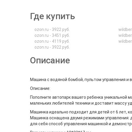
Где купить
ozon.ru - 3922 руб.
wildber
ozon.ru - 3451 руб.
wildber
ozon.ru - 4119 руб.
wildber
ozon.ru - 3922 руб.
Описание
Машина с водяной бомбой, пультом управления и 
Описание:
Пополните автопарк вашего ребенка уникальной 
маленьких любителей техники и доставит массу уд
Машинка идеально подходит для детей от 6 лет, 
Машинка оснащена двумя режимами управления: д
для себя способ управления машинкой и демонстр