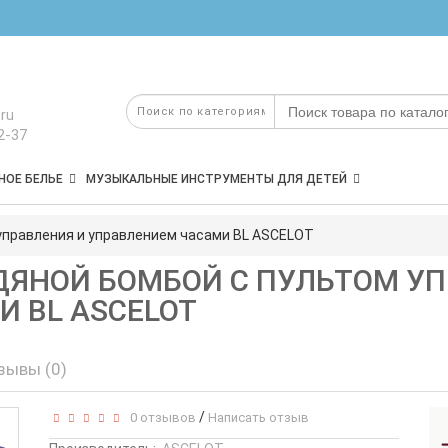
ru
2-37
НОЕ БЕЛЬЕ
МУЗЫКАЛЬНЫЕ ИНСТРУМЕНТЫ ДЛЯ ДЕТЕЙ
 управления и управлением часами BL ASCELOT
ОДЯНОЙ БОМБОЙ С ПУЛЬТОМ У
 BL ASCELOT
зывы (0)
/
0 отзывов
Написать отзыв