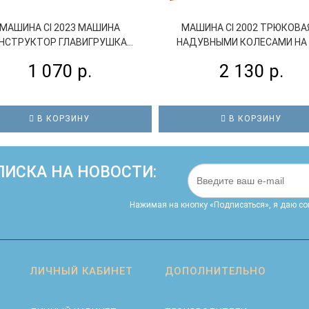
МАШИНА СI 2023 МАШИНА
МАШИНА СI 2002 ТРЮКОВА
НСТРУКТОР ГЛАВИГРУШКА...
НАДУВНЫМИ КОЛЕСАМИ НА ПУ
1 070 р.
2 130 р.
В КОРЗИНУ
В КОРЗИНУ
ИСКА НА НОВОСТИ:
Нажимая на кнопку «Подписаться», я даю cо
ЛИЧНЫЙ КАБИНЕТ
ДОПОЛНИТЕЛЬНО