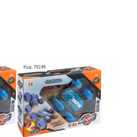
Код: 79249
Код: 76525