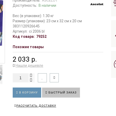
Производитель:
ASCELOT
Доступность:
В наличии
Вес (в упаковке): 1.30 кг
Размер (упаковки): 23 см x 32 см x 20 см
3831120926645
Артикул:
сi 2006 bl
Код товара:
79252
Похожие товары
2 033 р.
Нашли дешевле
В КОРЗИНУ
БЫСТРЫЙ ЗАКАЗ
РАССЧИТАТЬ ДОСТАВКУ