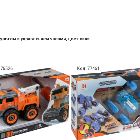
пультом и управлением часами, цвет сини
 76526
Код: 77461