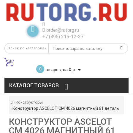
order@rutorg.ru
+7 (495) 215-12-37
0
товаров, на 0 р.
КАТАЛОГ ТОВАРОВ
Конструкторы
Конструктор ASCELOT СM 4026 магнитный 61 деталь
КОНСТРУКТОР ASCELOT
СM 4026 МАГНИТНЫЙ 61