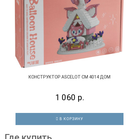
КОНСТРУКТОР ASCELOT СM 4014 ДОМ
1 060 р.
В КОРЗИНУ
Где купить