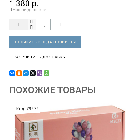
1 380 р.
Нашли дешевле
СООБЩИТЬ КОГДА ПОЯВИТСЯ
РАССЧИТАТЬ ДОСТАВКУ
ПОХОЖИЕ ТОВАРЫ
Код: 79279
К