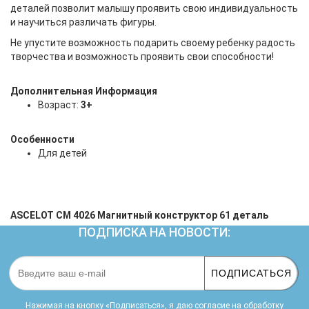
деталей позволит малышу проявить свою индивидуальность
и научиться различать фигуры.
Не упустите возможность подарить своему ребенку радость
творчества и возможность проявить свои способности!
Дополнительная Информация
Возраст:
3+
Особенности
Для детей
ASCELOT СM 4026 Магнитный конструктор 61 деталь
ПОДПИСКА НА НОВОСТИ:
ПОДПИСАТЬСЯ
Нажимая на кнопку «Подписаться», я даю cогласие на
обработку