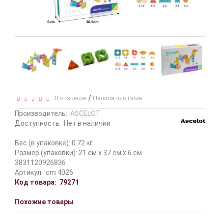
/
0 отзывов
Написать отзыв
Производитель:
ASCELOT
Доступность:
Нет в наличии
Вес (в упаковке): 0.72 кг
Размер (упаковки): 21 см x 37 см x 6 см
3831120926836
Артикул:
сm 4026
Код товара:
79271
Похожие товары