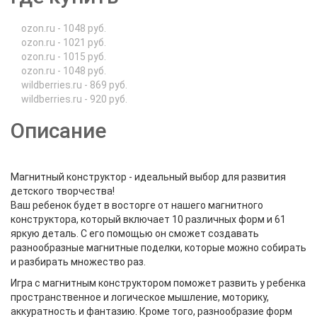
ozon.ru - 1048 руб.
ozon.ru - 1021 руб.
ozon.ru - 1015 руб.
ozon.ru - 1048 руб.
wildberries.ru - 869 руб.
wildberries.ru - 920 руб.
Описание
Магнитный конструктор - идеальный выбор для развития
детского творчества!
Ваш ребенок будет в восторге от нашего магнитного
конструктора, который включает 10 различных форм и 61
яркую деталь. С его помощью он сможет создавать
разнообразные магнитные поделки, которые можно собирать
и разбирать множество раз.
Игра с магнитным конструктором поможет развить у ребенка
пространственное и логическое мышление, моторику,
аккуратность и фантазию. Кроме того, разнообразие форм