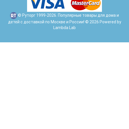
© Руторг 1999-2026. Популярные товары для дома и
детей с доставкой по Москве и России! © 2026 Powered by
Lambda Lab