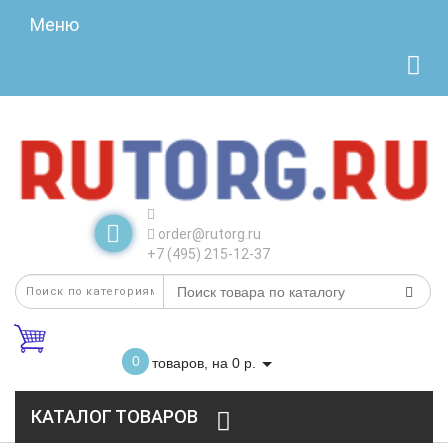
Меню
order@rutorg.ru
+7 (495) 215-12-37
0
товаров, на 0 р.
КАТАЛОГ ТОВАРОВ