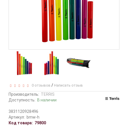
/
0 отзывов
Написать отзыв
Производитель:
TERRIS
Доступность:
В наличии
3831120928496
Артикул:
bmw-h
Код товара:
79800