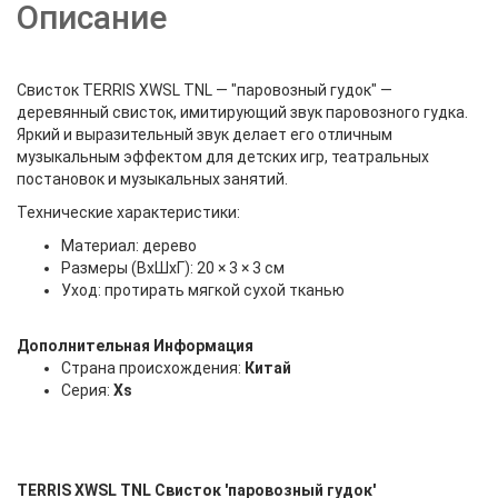
Описание
Свисток TERRIS XWSL TNL — "паровозный гудок" —
деревянный свисток, имитирующий звук паровозного гудка.
Яркий и выразительный звук делает его отличным
музыкальным эффектом для детских игр, театральных
постановок и музыкальных занятий.
Технические характеристики:
Материал: дерево
Размеры (ВхШхГ): 20 × 3 × 3 см
Уход: протирать мягкой сухой тканью
Дополнительная Информация
Страна происхождения:
Китай
Серия:
Xs
TERRIS XWSL TNL Свисток 'паровозный гудок'