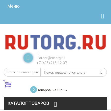
Меню
order@rutorg.ru
+7 (495) 215-12-37
0
товаров, на 0 р.
КАТАЛОГ ТОВАРОВ