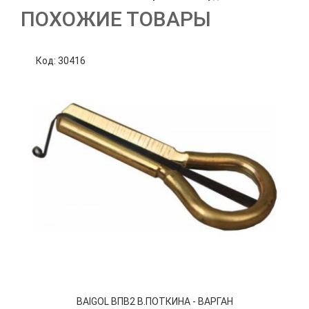
ПОХОЖИЕ ТОВАРЫ
Код: 30416
К
BAIGOL ВПВ2 В.ПОТКИНА - ВАРГАН