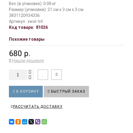
Вес (в упаковке): 0.08 кг
Размер (упаковки): 21 см x 3 см x 3 см
3831120934336
Артикул:
xwsl-tnl
Код товара:
81026
Похожие товары
680 р.
Нашли дешевле
В КОРЗИНУ
БЫСТРЫЙ ЗАКАЗ
РАССЧИТАТЬ ДОСТАВКУ