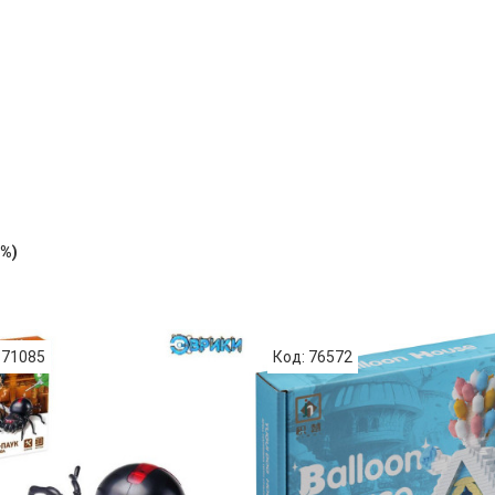
0%)
 71085
Код: 76572