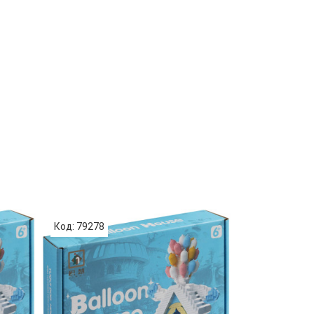
Код: 79278
Код: 70995