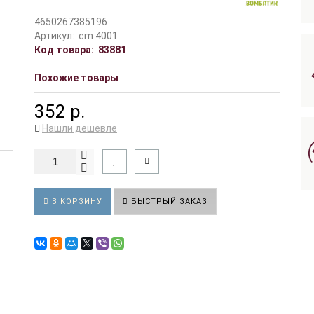
4650267385196
Артикул:
сm 4001
Код товара:
83881
Похожие товары
352 р.
Нашли дешевле
В КОРЗИНУ
БЫСТРЫЙ ЗАКАЗ