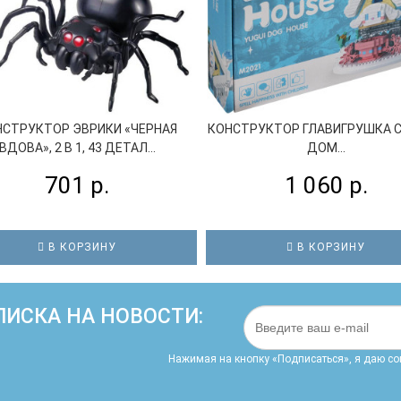
НСТРУКТОР ЭВРИКИ «ЧЕРНАЯ
КОНСТРУКТОР ГЛАВИГРУШКА С
ВДОВА», 2 В 1, 43 ДЕТАЛ...
ДОМ...
701 р.
1 060 р.
В КОРЗИНУ
В КОРЗИНУ
ИСКА НА НОВОСТИ:
Нажимая на кнопку «Подписаться», я даю cо