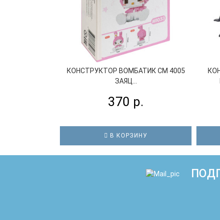
КОНСТРУКТОР ВОМБАТИК СM 4005
КО
ЗАЯЦ...
370 р.
В КОРЗИНУ
ПОДП