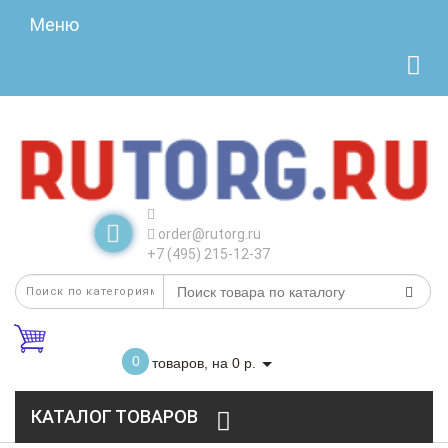
Меню
order@rutorg.ru
+7 (495) 215-12-37
0
товаров, на 0 р.
КАТАЛОГ ТОВАРОВ