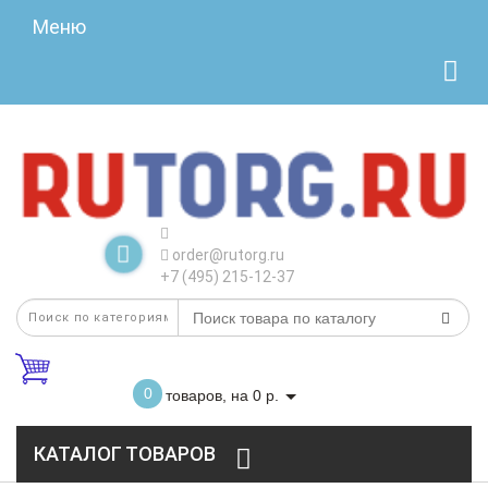
Меню
order@rutorg.ru
+7 (495) 215-12-37
0
товаров, на 0 р.
КАТАЛОГ ТОВАРОВ