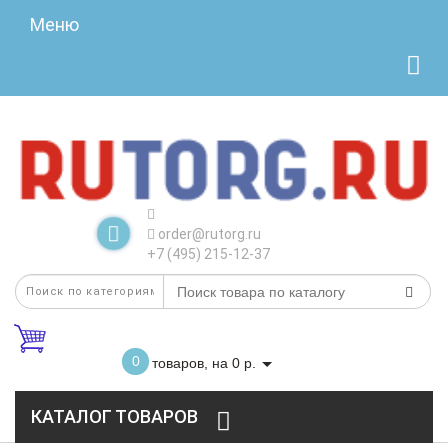
Меню
order@rutorg.ru
+7 (495) 215-12-37
0
товаров, на 0 р.
КАТАЛОГ ТОВАРОВ