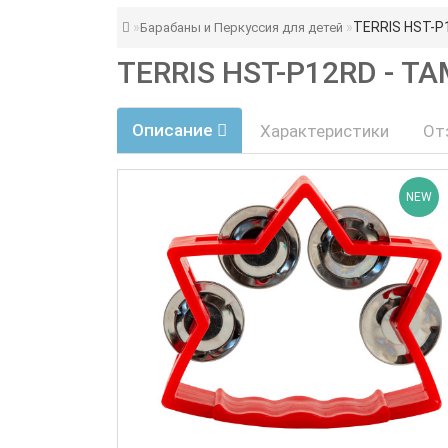
TERRIS HST-P
Барабаны и Перкуссия для детей
TERRIS HST-P12RD - 
Описание
Характеристики
От
NEW