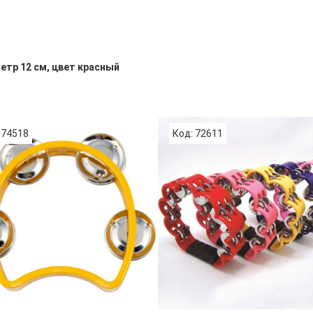
етр 12 см, цвет красный
 74518
Код: 72611