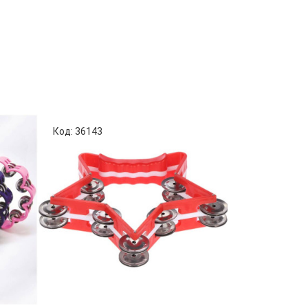
Код: 36143
Код: 64928