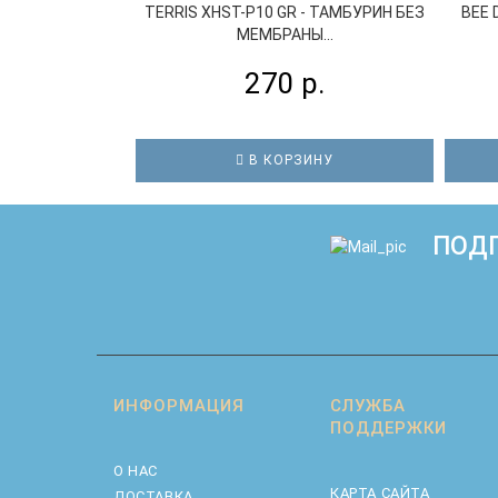
TERRIS XHST-P10 GR - ТАМБУРИН БЕЗ
BEE 
МЕМБРАНЫ...
270 р.
В КОРЗИНУ
ПОДП
ИНФОРМАЦИЯ
СЛУЖБА
ПОДДЕРЖКИ
О НАС
КАРТА САЙТА
ДОСТАВКА