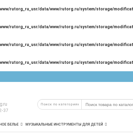
/www/rutorg_ru_usr/data/www/rutorg.ru/system/storage/modificat
/www/rutorg_ru_usr/data/www/rutorg.ru/system/storage/modificat
/www/rutorg_ru_usr/data/www/rutorg.ru/system/storage/modificat
/www/rutorg_ru_usr/data/www/rutorg.ru/system/storage/modificat
g.ru
2-37
НОЕ БЕЛЬЕ
МУЗЫКАЛЬНЫЕ ИНСТРУМЕНТЫ ДЛЯ ДЕТЕЙ