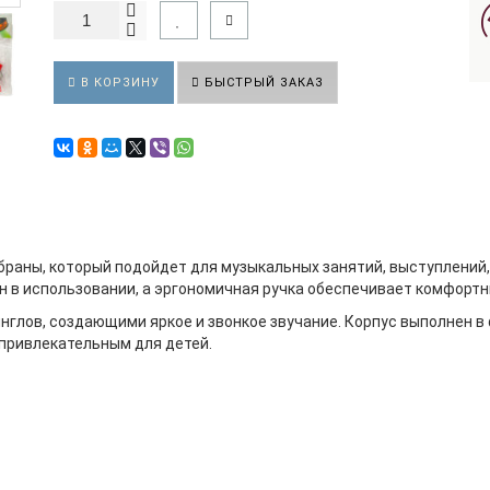
В КОРЗИНУ
БЫСТРЫЙ ЗАКАЗ
браны, который подойдет для музыкальных занятий, выступлений,
н в использовании, а эргономичная ручка обеспечивает комфортн
глов, создающими яркое и звонкое звучание. Корпус выполнен в
 привлекательным для детей.