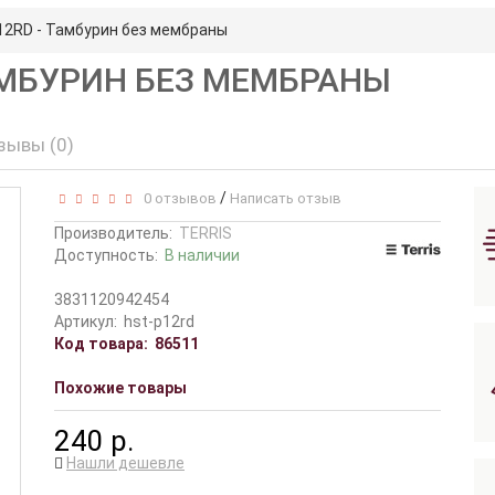
12RD - Тамбурин без мембраны
ТАМБУРИН БЕЗ МЕМБРАНЫ
зывы (0)
/
0 отзывов
Написать отзыв
Производитель:
TERRIS
Доступность:
В наличии
3831120942454
Артикул:
hst-p12rd
Код товара:
86511
Похожие товары
240 р.
Нашли дешевле