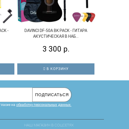
ACK -
DAVINCI DF-50A BK PACK - ГИТАРА
DAVINCI DF-1
АКУСТИЧЕСКАЯ В НАБ...
АКУСТИ
3 300 р.
2
В КОРЗИНУ
В
ПОДПИСАТЬСЯ
гласие на
обработку персональных данных.
НАШ МАГАЗИН В СОЦСЕТЯХ