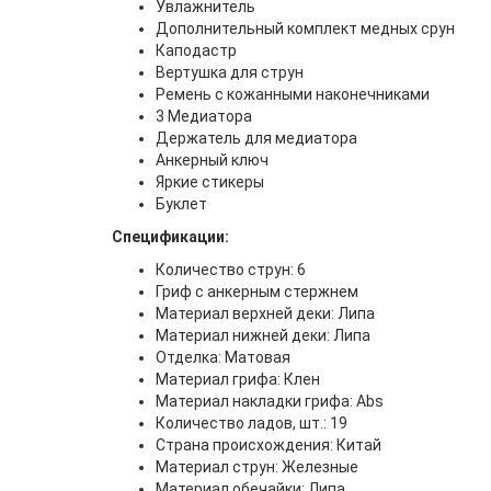
Увлажнитель
Дополнительный комплект медных срун
Каподастр
Вертушка для струн
Ремень с кожанными наконечниками
3 Медиатора
Держатель для медиатора
Анкерный ключ
Яркие стикеры
Буклет
Спецификации:
Количество струн: 6
Гриф с анкерным стержнем
Материал верхней деки: Липа
Материал нижней деки: Липа
Отделка: Матовая
Материал грифа: Клен
Материал накладки грифа: Abs
Количество ладов, шт.: 19
Страна происхождения: Китай
Материал струн: Железные
Материал обечайки: Липа