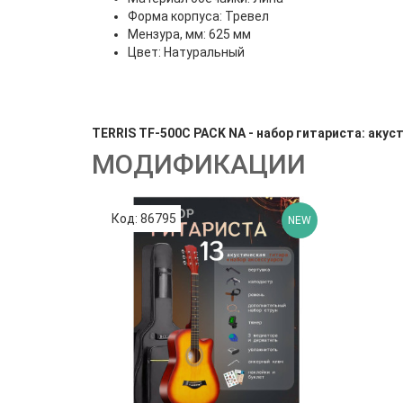
Форма корпуса: Тревел
Мензура, мм: 625 мм
Цвет: Натуральный
TERRIS TF-500C PACK NA - набор гитариста: аку
МОДИФИКАЦИИ
Код: 86795
NEW