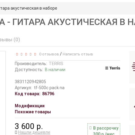
итара акустическая в наборе
NA - ГИТАРА АКУСТИЧЕСКАЯ В 
зывы (0)
/
0 отзывов
Написать отзыв
Производитель:
TERRIS
Доступность:
В наличии
3831120942805
Артикул:
tf-500c pack na
Код товара:
86796
Модификации
Похожие товары
3 600 р.
В рассрочку
Нашли дешевле
300 р./мес