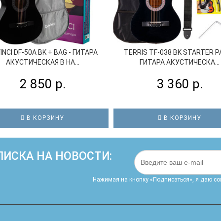
INCI DF-50A BK + BAG - ГИТАРА
TERRIS TF-038 BK STARTER P
АКУСТИЧЕСКАЯ В НА...
ГИТАРА АКУСТИЧЕСКА...
2 850 р.
3 360 р.
В КОРЗИНУ
В КОРЗИНУ
ИСКА НА НОВОСТИ:
Нажимая на кнопку «Подписаться», я даю cо