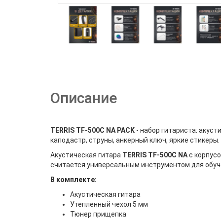
Описание
TERRIS TF-500С NA PACK
- набор гитариста: акуст
каподастр, струны, анкерный ключ, яркие стикеры.
Акустическая гитара
TERRIS TF-500С NA
с корпус
считается универсальным инструментом для обуч
В комплекте:
Акустическая гитара
Утепленный чехол 5 мм
Тюнер прищепка