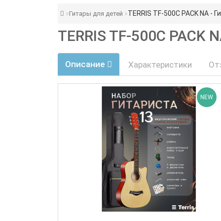
TERRIS TF-500C PACK NA - Г
Гитары для детей
TERRIS TF-500C PACK 
Описание
Характеристики
От
NEW