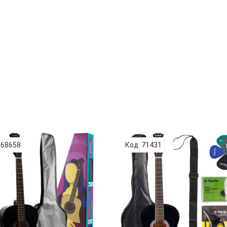
 68658
Код: 71431