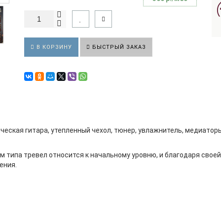
В КОРЗИНУ
БЫСТРЫЙ ЗАКАЗ
ическая гитара, утепленный чехол, тюнер, увлажнитель, медиатор
ом типа тревел относится к начальному уровню, и благодаря свое
ения.