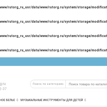
/www/rutorg_ru_usr/data/www/rutorg.ru/system/storage/modificat
/www/rutorg_ru_usr/data/www/rutorg.ru/system/storage/modificat
/www/rutorg_ru_usr/data/www/rutorg.ru/system/storage/modificat
/www/rutorg_ru_usr/data/www/rutorg.ru/system/storage/modificat
g.ru
2-37
НОЕ БЕЛЬЕ
МУЗЫКАЛЬНЫЕ ИНСТРУМЕНТЫ ДЛЯ ДЕТЕЙ