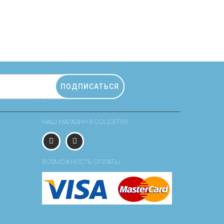
ПОДПИСАТЬСЯ
гласие на
обработку персональных данных.
НАШ МАГАЗИН В СОЦСЕТЯХ
ВОЗМОЖНОСТЬ ОПЛАТЫ