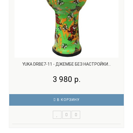
YUKA DRBE7-11 - ДЖЕМБЕ БЕЗ НАСТРОЙКИ...
3 980 р.
В КОРЗИНУ
YUKA DRBE7-11 Детский думбек размера 7' x 11' сделан