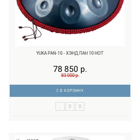
YUKA PAN-10 - ХЭНД ПАН 10 НОТ
78 850 р.
83 000 р.
В КОРЗИНУ
YUKA PAN-10 - хэндпан на 10 нот в тональности D (ре),
предназначенный для медитативной, атмосферной и
ритмической игры. Инструмент формирует мягкое,