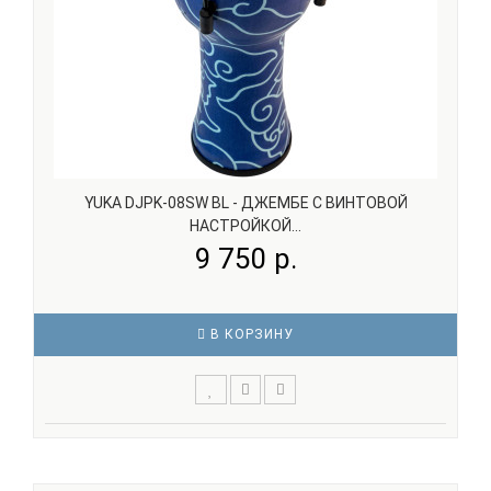
YUKA DJPK-08SW BL - ДЖЕМБЕ С ВИНТОВОЙ
НАСТРОЙКОЙ...
9 750 р.
В КОРЗИНУ
Компактный джембе с винтовой настройкой диаметром
8 дюймов.Изготовлен из прочного PVC-корпуса с
оригинальным дизайном. Мембрана из синтетического