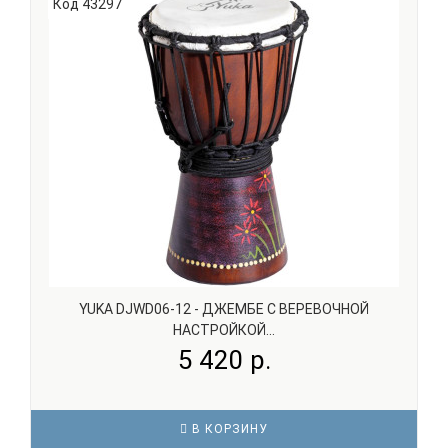
обертонально богатое звучание с плавными переходами
Код 43297
между нотами, подходит как для начинающих, так и ..
YUKA DJWD06-12 - ДЖЕМБЕ С ВЕРЕВОЧНОЙ
НАСТРОЙКОЙ...
5 420 р.
В КОРЗИНУ