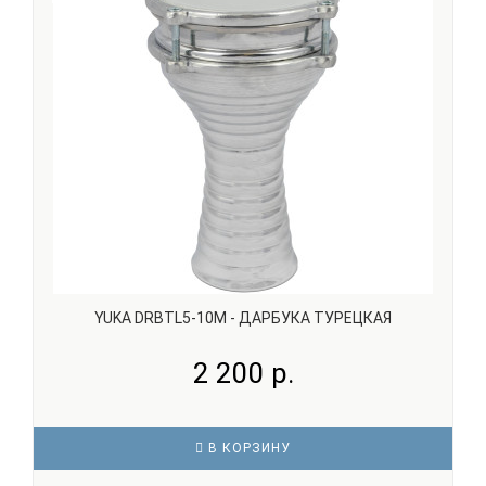
прутиков, расположенных по спирали по диаметру
инструмента. ..
YUKA DRBTL5-10M - ДАРБУКА ТУРЕЦКАЯ
2 200 р.
В КОРЗИНУ