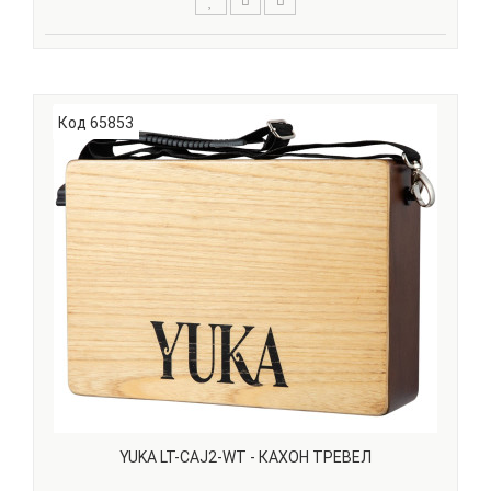
Джембе YUKA DJWT06-12 сделан из цельного куска
красного дерева (Mahogany), мембрана сделана из
козьей кожи. Эта модель имеет небольшой размер - 12"
(30 см) в высоту, диаметр мембраны составляет - 6" (15
Код 65853
см). Сила натяжения мембраны регулируется с пом..
YUKA LT-CAJ2-WT - КАХОН ТРЕВЕЛ