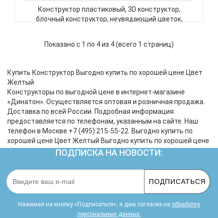
Конструктор пластиковый, 3D конструктор,
блочный конструктор, неувядающий цветок,
цветок в колбе, золотая хризантема. Конструктор
– одна из самых полезных детских игр, развивает
Показано с 1 по 4 из 4 (всего 1 страниц)
мелкую моторику рук, воображение,
коммуникативные навыки и пространстве..
Купить Конструктор Выгодно купить по хорошей цене Цвет
Желтый
Конструкторы по выгодной цене в интернет-магазине
«Динатон». Осуществляется оптовая и розничная продажа.
Доставка по всей России. Подробная информация
предоставляется по телефонам, указанным на сайте. Наш
телефон в Москве +7 (495) 215-55-22. Выгодно купить по
хорошей цене Цвет Желтый Выгодно купить по хорошей цене
ПОДПИСКА НА НОВОСТИ:
ПОДПИСАТЬСЯ
Нажимая на кнопку «Подписаться», я даю cогласие на
обработку
персональных данных.