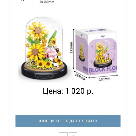
КОНСТРУКТОР ASCELOT СM 4069 НЕУВЯДАЮЩИЙ
ЦВЕТОК В П...
Цена: 1 020 р.
СООБЩИТЬ КОГДА ПОЯВИТСЯ