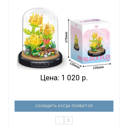
КОНСТРУКТОР ГЛАВИГРУШКА СM 4065
НЕУВЯДАЮЩИЙ ЦВЕТОК...
Цена: 1 020 р.
СООБЩИТЬ КОГДА ПОЯВИТСЯ