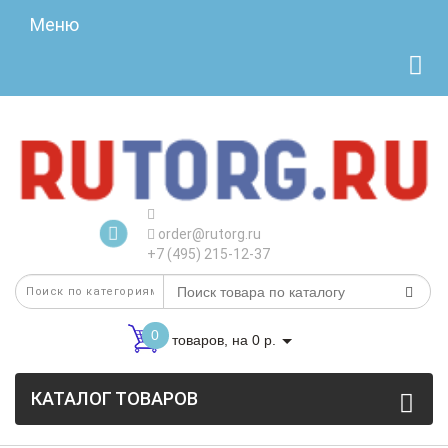
Меню
order@rutorg.ru
+7 (495) 215-12-37
0
товаров, на 0 р.
КАТАЛОГ ТОВАРОВ