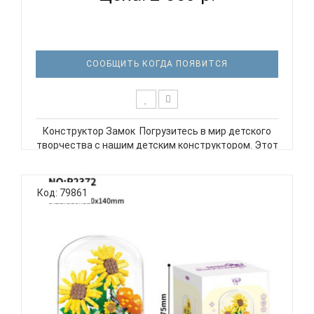
СООБЩИТЬ КОГДА ПОЯВИТСЯ
Конструктор Замок Погрузитесь в мир детского
творчества с нашим детским конструктором. Этот
набор из 2929 высококачественных пластиковых
деталей позволит ребенку создать свой
собственный замок мечты, развивая
Код: 79861
пространственное мышление, моторику и ф..