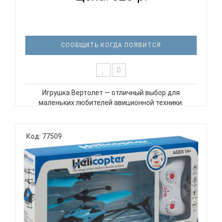
СООБЩИТЬ КОГДА ПОЯВИТСЯ
Игрушка Вертолет — отличный выбор для
маленьких любителей авиционной техники.
Вертолет имеет яркий дизайн и легко управляется.
Он может летать вверх и вниз, ВНИМАНИЕ на
вертолете есть маленькая кнопочка для запуска,
Код: 77509
без нее он не полетит! Вертолёт р..