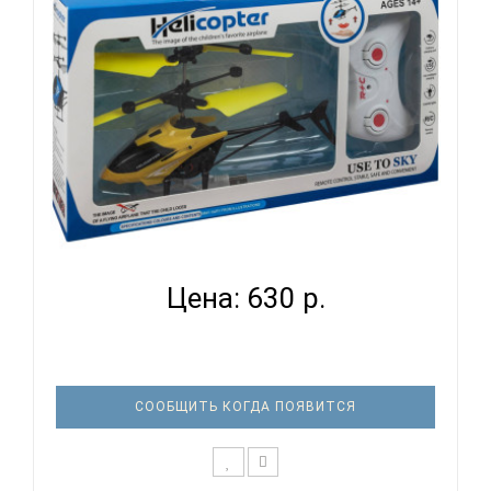
ВЕРТОЛЕТ LA 1002 НА ПУЛЬТЕ УПРАВЛЕНИЯ YW
ASCELOT...
Цена: 630 р.
СООБЩИТЬ КОГДА ПОЯВИТСЯ