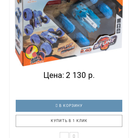
МАШИНА СI 2002 ТРЮКОВАЯ С НАДУВНЫМИ
КОЛЕСАМИ НА ПУ...
Цена: 2 130 р.
В КОРЗИНУ
КУПИТЬ В 1 КЛИК