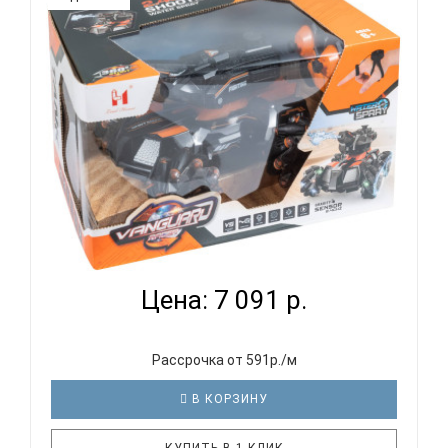
МАШИНА СI 2009 С ВОЗМОЖНОСТЬЮ РАСПЫЛЕНИЯ
ВОДЫ НА П...
Цена: 7 091 р.
Рассрочка от 591р./м
В КОРЗИНУ
КУПИТЬ В 1 КЛИК