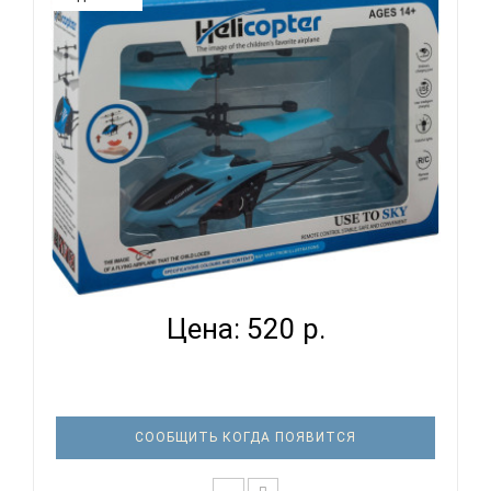
управления, ваш ребенок сможет легко управ..
ВЕРТОЛЕТ LA 1001 BL ASCELOT
Цена: 520 р.
СООБЩИТЬ КОГДА ПОЯВИТСЯ