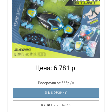
может управляться через специальный браслет.
Эта модель подойдет как для новичков, так и ..
МАШИНА СI 2010 ТРЮКОВАЯ НА ПУЛЬТЕ
УПРАВЛЕНИЯ BL AS...
Цена: 6 781 р.
Рассрочка от 565р./м
В КОРЗИНУ
КУПИТЬ В 1 КЛИК