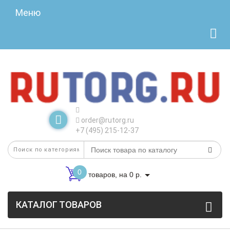
Меню
order@rutorg.ru
+7 (495) 215-12-37
0
товаров, на 0 р.
КАТАЛОГ ТОВАРОВ