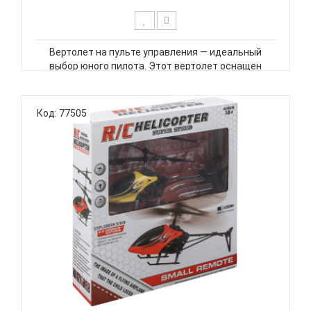
Вертолет на пульте управления — идеальный
выбор юного пилота. Этот вертолет оснащен
светодиодными огнями и имеет функцию
автоматического зависания в воздухе. Благодаря
простому и удобному пульту дистанционного
Код: 77505
управления, ваш ребенок сможет легко упр..
ВЕРТОЛЕТ LA 1000 НА ПУЛЬТЕ УПРАВЛЕНИЯ YW
ASCELOT...