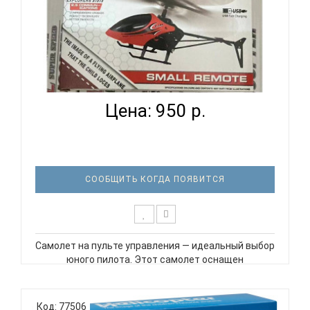
ВЕРТОЛЕТ LA 1000 НА ПУЛЬТЕ УПРАВЛЕНИЯ В
АССОРТ ASC...
Цена: 950 р.
СООБЩИТЬ КОГДА ПОЯВИТСЯ
Самолет на пульте управления — идеальный выбор
юного пилота. Этот самолет оснащен
светодиодными огнями и имеет функцию
автоматического зависания в воздухе. Благодаря
простому и удобному пульту дистанционного
Код: 77506