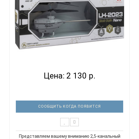
ВЕРТОЛЕТ LA 1004 2,5-КАНАЛЬНЫЙ С ДУ И
ФУНКЦИЕЙ ОБХ...
Цена: 2 130 р.
СООБЩИТЬ КОГДА ПОЯВИТСЯ
Представляем вашему вниманию 2,5-канальный