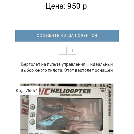
Цена: 950 р.
СООБЩИТЬ КОГДА ПОЯВИТСЯ
Вертолет на пульте управления — идеальный
выбор юного пилота. Этот вертолет оснащен
светодиодными огнями и имеет функцию
автоматического зависания в воздухе. Благодаря
простому и удобному пульту дистанционного
Код: 76554
управления, ваш ребенок сможет легко упр..