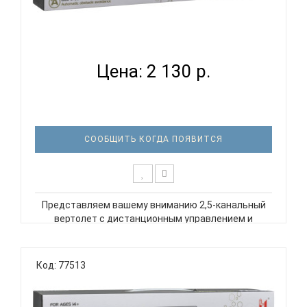
ВЕРТОЛЕТ LA 1004 2,5-КАНАЛЬНЫЙ С
ДИСТАНЦИОННЫМ УПР...
Цена: 2 130 р.
СООБЩИТЬ КОГДА ПОЯВИТСЯ
Представляем вашему вниманию 2,5-канальный
вертолет с дистанционным управлением и
функцией обхода препятствий – идеальный
подарок для маленьких пилотов и любителей
авиатехники! Этот радиоуправляемый вертолет
Код: 77513
оснащен функцией обхода препятствий и встр..