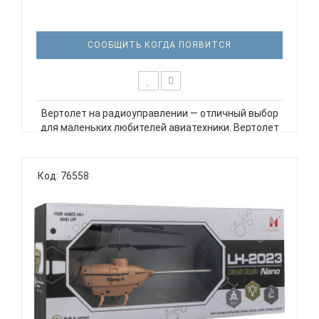
СООБЩИТЬ КОГДА ПОЯВИТСЯ
Вертолет на радиоуправлении — отличный выбор
для маленьких любителей авиатехники. Вертолет
имеет интересный дизайн и легко управляется с
помощью пульта. Он может летать вверх и вниз, а
также обходить препятствия. Вертолет
Код: 76558
заряжается через USB-порт,..