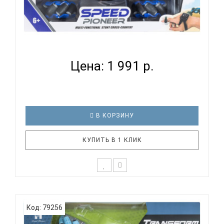
МАШИНА СI 2003 С ПУЛЬТОМ УПРАВЛЕНИЯ И
УПРАВЛЕНИЕМ ...
Цена: 1 991 р.
В КОРЗИНУ
КУПИТЬ В 1 КЛИК
Машинка с дистанционным управлением и
функцией управления браслетом. Представляем
Код: 79256
вашему вниманию уникальную машинку с
дистанционным управлением, которая также