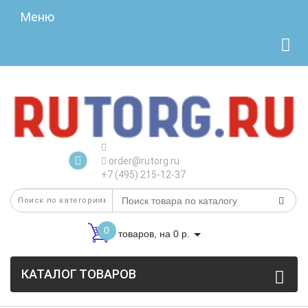
Меню
order@rutorg.ru
+7 (495) 215-12-37
0
товаров, на 0 р.
КАТАЛОГ ТОВАРОВ