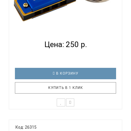
EASTTOP DF4S BLUE - ГУБНАЯ ГАРМОНИКА
УМЕНЬШЕННАЯ...
Цена: 250 р.
В КОРЗИНУ
КУПИТЬ В 1 КЛИК
Губная гармошка EASTTOP DF4S BLUE выполнена в
виде брелока для ключей. Отлично подойдет для
Код: 26315
подарка другу музыканту. Технические