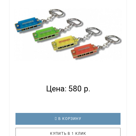
характеристики: Диатоническая губная гармоника
Количество отверстий: 4 Количество язычков: 8
Платы: медь (0,9 мм) ..
HOHNER MINI COLOR HARP C - ГУБНАЯ ГАРМОНИКА
УМЕНЬШ...
Цена: 580 р.
В КОРЗИНУ
КУПИТЬ В 1 КЛИК