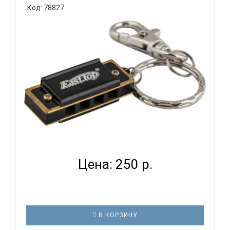
Код: 78827
EASTTOP DF4S BLACK - ГУБНАЯ ГАРМОНИКА
УМЕНЬШЕННАЯ...
Цена: 250 р.
В КОРЗИНУ