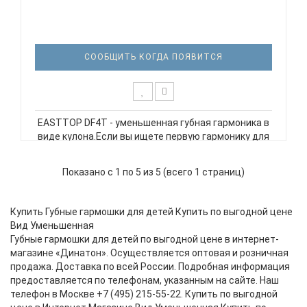
СООБЩИТЬ КОГДА ПОЯВИТСЯ
EASTTOP DF4T - уменьшенная губная гармоника в
виде кулона.Если вы ищете первую гармонику для
ребёнка или оригинальный музыкальный сувенир -
DF4T отличный выбор!Технические
Показано с 1 по 5 из 5 (всего 1 страниц)
характеристики: Тип: 4-отверстная мини-
гармоника (8 тонов) Латунные язычки..
Купить Губные гармошки для детей Купить по выгодной цене
Вид Уменьшенная
Губные гармошки для детей по выгодной цене в интернет-
магазине «Динатон». Осуществляется оптовая и розничная
продажа. Доставка по всей России. Подробная информация
предоставляется по телефонам, указанным на сайте. Наш
телефон в Москве +7 (495) 215-55-22. Купить по выгодной