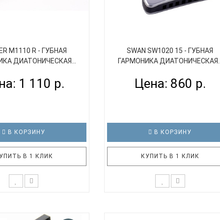
R M1110 R - ГУБНАЯ
SWAN SW1020 15 - ГУБНАЯ
КА ДИАТОНИЧЕСКАЯ...
ГАРМОНИКА ДИАТОНИЧЕСКАЯ..
на: 1 110 р.
Цена: 860 р.
В КОРЗИНУ
В КОРЗИНУ
УПИТЬ В 1 КЛИК
КУПИТЬ В 1 КЛИК
нии многих лет компания
Диатоническая губная гармоник
участвует в программах
изогнутым корпусом SWAN SW10