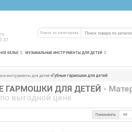
ru
2-37
НОЕ БЕЛЬЕ
МУЗЫКАЛЬНЫЕ ИНСТРУМЕНТЫ ДЛЯ ДЕТЕЙ
Губные гармошки для детей
ые инструменты для детей
Е ГАРМОШКИ ДЛЯ ДЕТЕЙ
- Мате
 по выгодной цене
Показывать: