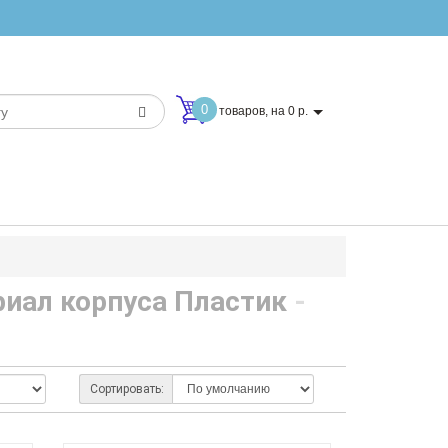
0
товаров, на 0 р.
риал корпуса Пластик
-
Сортировать: