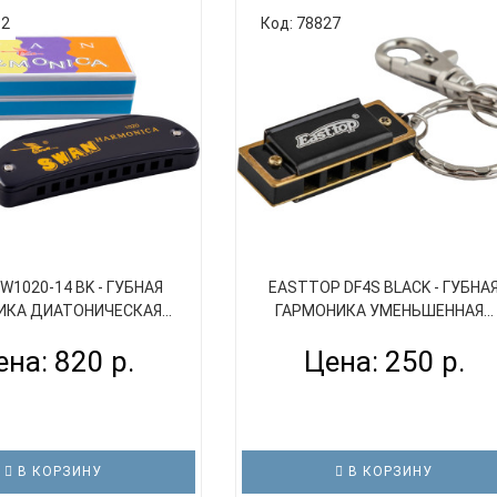
92
Код: 78827
W1020-14 BK - ГУБНАЯ
EASTTOP DF4S BLACK - ГУБНА
КА ДИАТОНИЧЕСКАЯ...
ГАРМОНИКА УМЕНЬШЕННАЯ...
на: 820 р.
Цена: 250 р.
В КОРЗИНУ
В КОРЗИНУ