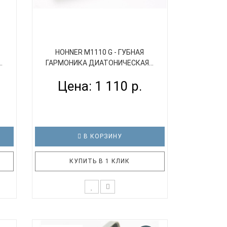
HOHNER M1110 G - ГУБНАЯ
.
ГАРМОНИКА ДИАТОНИЧЕСКАЯ...
Цена: 1 110 р.
В КОРЗИНУ
КУПИТЬ В 1 КЛИК
а с
На протяжении многих лет компания
20-
Hohner участвует в программах