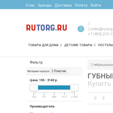
О нас
Бренды
Доставка
Оплата
Войти
order@rutorg.
+7 (495) 215-1
ТОВАРЫ ДЛЯ ДОМА
ДЕТСКИЕ ТОВАРЫ
ПОСТЕЛЬ
Фильтр
Музыкальн
Пластик
Материал корпуса:
ГУБНЫ
Цена
150
-
3140
р.
Купить
150
171
384
1117
3140
Производитель