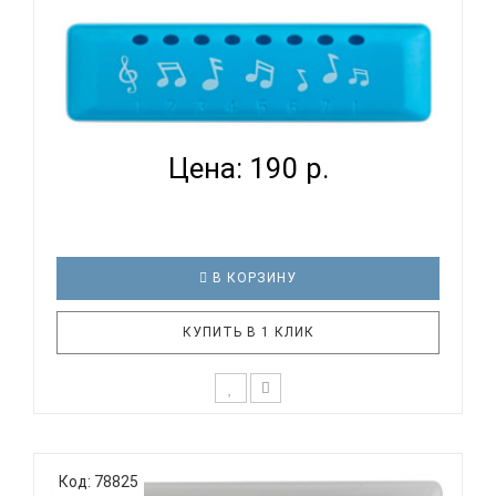
BEE DF8A BLUE - ГУБНАЯ ГАРМОНИКА ДЕТСКАЯ...
Цена: 190 р.
В КОРЗИНУ
КУПИТЬ В 1 КЛИК
BEE DF8A BLUE это инструменты начального
уровня, с демократичной ценой. Эти гармошки
Код: 78825
прекрасно подойдут как для начинающих и детей,