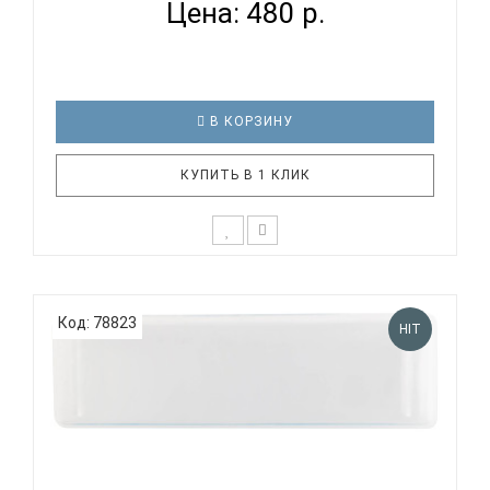
Цена: 480 р.
В КОРЗИНУ
КУПИТЬ В 1 КЛИК
BEE DF16W это инструменты начального уровня, с
демократичной ценой. Эти гармошки прекрасно
Код: 78823
подойдут для детей и в качестве подарка. Корпус
HIT
инструмента выполнен из пластика и помещен в
специальный дополнительный деревянный
корпус-крышки. Таким образом..