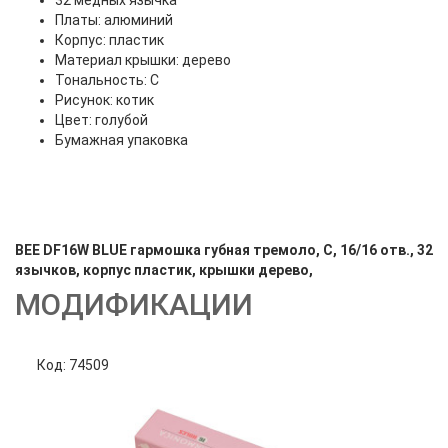
32 медных язычка
Платы: алюминий
Корпус: пластик
Материал крышки: дерево
Тональность: С
Рисунок: котик
Цвет: голубой
Бумажная упаковка
BEE DF16W BLUE гармошка губная тремоло, C, 16/16 отв., 32
язычков, корпус пластик, крышки дерево,
МОДИФИКАЦИИ
Код: 74509