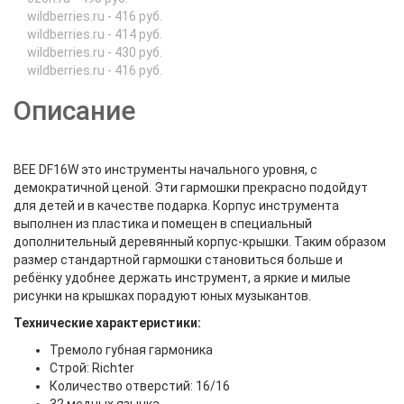
wildberries.ru - 416 руб.
wildberries.ru - 414 руб.
wildberries.ru - 430 руб.
wildberries.ru - 416 руб.
Описание
BEE DF16W это инструменты начального уровня, с
демократичной ценой. Эти гармошки прекрасно подойдут
для детей и в качестве подарка. Корпус инструмента
выполнен из пластика и помещен в специальный
дополнительный деревянный корпус-крышки. Таким образом
размер стандартной гармошки становиться больше и
ребёнку удобнее держать инструмент, а яркие и милые
рисунки на крышках порадуют юных музыкантов.
Технические характеристики:
Тремоло губная гармоника
Строй: Richter
Количество отверстий: 16/16