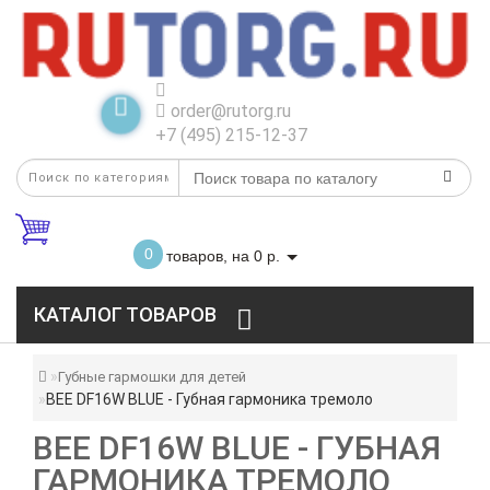
order@rutorg.ru
+7 (495) 215-12-37
0
товаров, на 0 р.
КАТАЛОГ ТОВАРОВ
Губные гармошки для детей
BEE DF16W BLUE - Губная гармоника тремоло
BEE DF16W BLUE - ГУБНАЯ
ГАРМОНИКА ТРЕМОЛО