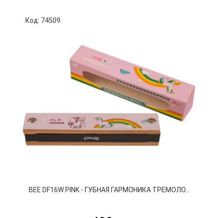
Код: 74509
К
BEE DF16W PINK - ГУБНАЯ ГАРМОНИКА ТРЕМОЛО...