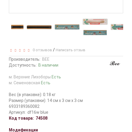
/
0 отзывов
Написать отзыв
Производитель:
BEE
Доступность:
В наличии
м. Верхние Лихоборы
Есть
м. Семеновская
Есть
Вес (в упаковке): 0.18 кг
Размер (упаковки): 14 см x 3 см x 3 см
6933189360082
Артикул:
df16w blue
Код товара:
74508
Модификации