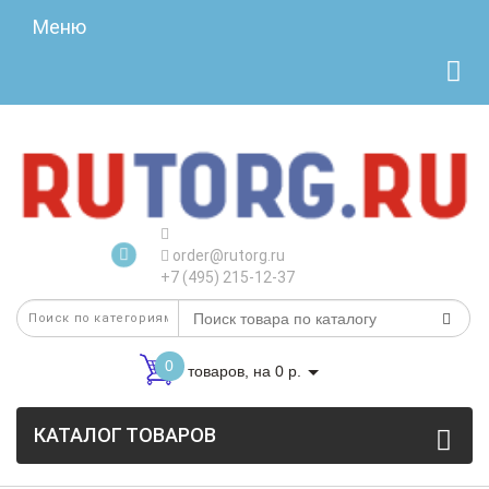
Меню
order@rutorg.ru
+7 (495) 215-12-37
0
товаров, на 0 р.
КАТАЛОГ ТОВАРОВ