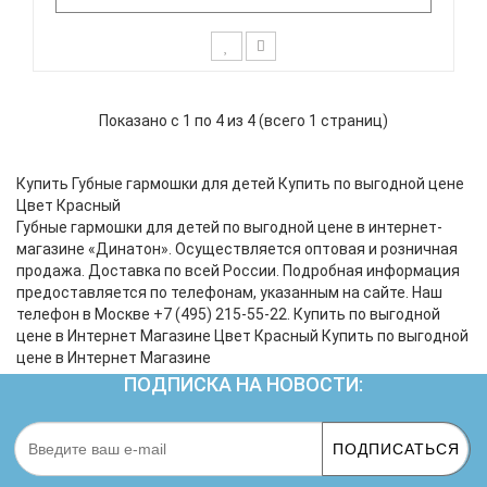
BEE DF10A-3 это инструменты начального уровня,
с демократичной ценой. Эти гармошки прекрасно
Показано с 1 по 4 из 4 (всего 1 страниц)
подойдут как для начинающих и детей, так и для
подарка. Технические характеристики:
Диатоническая губная гармоника Строй: Richter
Купить Губные гармошки для детей Купить по выгодной цене
Количество отверстий..
Цвет Красный
Губные гармошки для детей по выгодной цене в интернет-
магазине «Динатон». Осуществляется оптовая и розничная
продажа. Доставка по всей России. Подробная информация
предоставляется по телефонам, указанным на сайте. Наш
телефон в Москве +7 (495) 215-55-22. Купить по выгодной
цене в Интернет Магазине Цвет Красный Купить по выгодной
цене в Интернет Магазине
ПОДПИСКА НА НОВОСТИ:
ПОДПИСАТЬСЯ