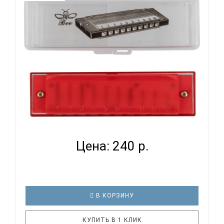
студентов. Блюзовая губная гармоника "Lucky 4"
разработана с использованием блюзовых гамм,
что позволяет исполнителям ..
BEE DF10A-3 RED - ГУБНАЯ ГАРМОНИКА
ДИАТОНИЧЕСКАЯ...
Цена: 240 р.
В КОРЗИНУ
КУПИТЬ В 1 КЛИК