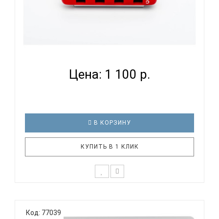
EASTTOP LUCKY 4 RED COMB - ГУБНАЯ ГАРМОНИКА
ДИАТОН...
Цена: 1 100 р.
В КОРЗИНУ
КУПИТЬ В 1 КЛИК
Новинка 2026 года!Блюзовая губная гармоника
EASTTOP LUCKY с 4 отверстиями для всех уровней
Код: 77039
музыкантов: начинающих, профессионалов и