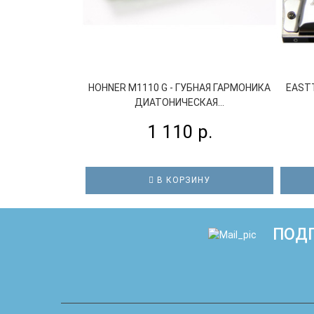
HOHNER M1110 G - ГУБНАЯ ГАРМОНИКА
EASTT
ДИАТОНИЧЕСКАЯ...
1 110 р.
В КОРЗИНУ
ПОДП