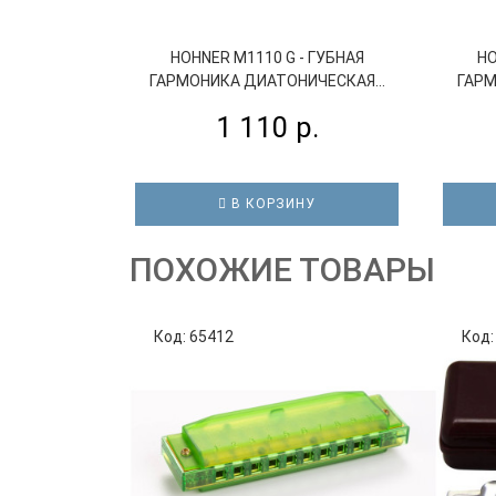
HOHNER M1110 G - ГУБНАЯ
HO
ГАРМОНИКА ДИАТОНИЧЕСКАЯ...
ГАРМ
1 110 р.
В КОРЗИНУ
ПОХОЖИЕ ТОВАРЫ
Код: 65412
Код: