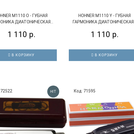
HNER M1110 O - ГУБНАЯ
HOHNER M1110 Y - ГУБНАЯ
ОНИКА ДИАТОНИЧЕСКАЯ...
ГАРМОНИКА ДИАТОНИЧЕСКАЯ..
1 110 р.
1 110 р.
В КОРЗИНУ
В КОРЗИНУ
 72522
Код: 71595
HIT