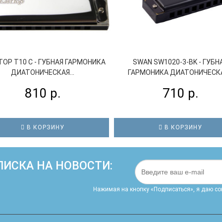
OP T10 C - ГУБНАЯ ГАРМОНИКА
SWAN SW1020-3-BK - ГУБН
ДИАТОНИЧЕСКАЯ...
ГАРМОНИКА ДИАТОНИЧЕСКАЯ
810 р.
710 р.
В КОРЗИНУ
В КОРЗИНУ
ИСКА НА НОВОСТИ:
Нажимая на кнопку «Подписаться», я даю cо