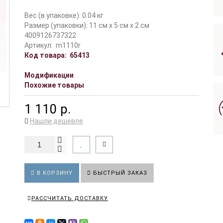
Вес (в упаковке): 0.04 кг
Размер (упаковки): 11 см x 5 см x 2 см
4009126737322
Артикул:
m1110r
Код товара:
65413
Модификации
Похожие товары
1 110 р.
Нашли дешевле
В КОРЗИНУ
БЫСТРЫЙ ЗАКАЗ
РАССЧИТАТЬ ДОСТАВКУ