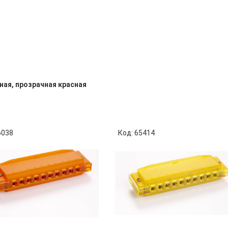
ная, прозрачная красная
6038
Код: 65414