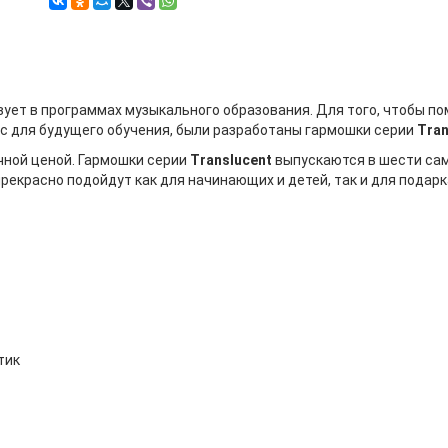
ует в программах музыкального образования. Для того, чтобы п
с для будущего обучения, были разработаны гармошки серии
Tran
чной ценой. Гармошки серии
Translucent
выпускаются в шести самы
екрасно подойдут как для начинающих и детей, так и для подарк
тик