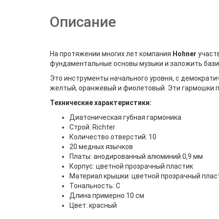
Описание
На протяжении многих лет компания
Hohner
участв
фундаментальные основы музыки и заложить бази
Это инструменты начального уровня, с демократи
желтый, оранжевый и фиолетовый. Эти гармошки пр
Технические характеристики:
Диатоническая губная гармоника
Строй: Richter
Количество отверстий: 10
20 медных язычков
Платы: анодированный алюминий 0,9 мм
Корпус: цветной прозрачный пластик
Материал крышки: цветной прозрачный плас
Тональность: С
Длина примерно 10 см
Цвет: красный