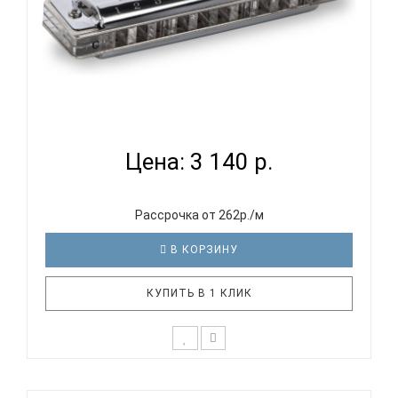
HOHNER BLUES BENDER C - ГУБНАЯ ГАРМОНИКА
ДИАТОНИЧЕ...
Цена: 3 140 р.
Рассрочка от 262р./м
В КОРЗИНУ
КУПИТЬ В 1 КЛИК
HOHNER Blues Bender C (M58601X) это уже
знакомая и полюбившаяся многим модель Blues