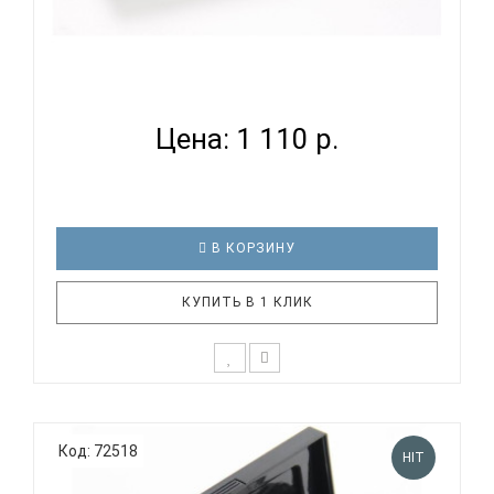
HOHNER M1110 G - ГУБНАЯ ГАРМОНИКА
ДИАТОНИЧЕСКАЯ...
Цена: 1 110 р.
В КОРЗИНУ
КУПИТЬ В 1 КЛИК
На протяжении многих лет компания Hohner
участвует в программах музыкального
Код: 72518
образования. Для того, чтобы помочь детям
HIT
дошкольного возраста изучить фундаментальные