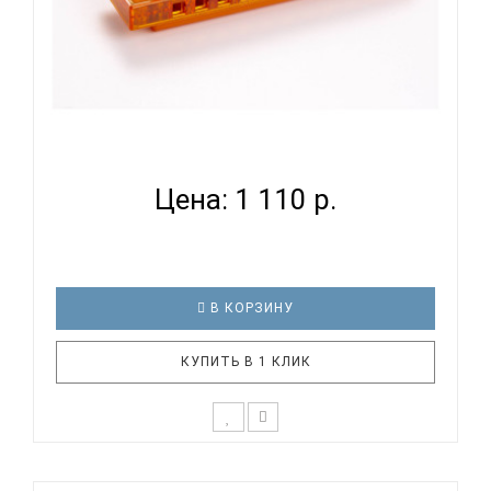
HOHNER M1110 O - ГУБНАЯ ГАРМОНИКА
ДИАТОНИЧЕСКАЯ...
Цена: 1 110 р.
В КОРЗИНУ
КУПИТЬ В 1 КЛИК
На протяжении многих лет компания Hohner
участвует в программах музыкального