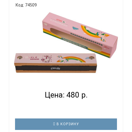
Код: 74509
образования. Для того, чтобы помочь детям
дошкольного возраста изучить фундаментальные
основы музыки и заложить базис для будущего
обучения, были разработаны гармошки серии ..
BEE DF16W PINK - ГУБНАЯ ГАРМОНИКА ТРЕМОЛО...
Цена: 480 р.
В КОРЗИНУ