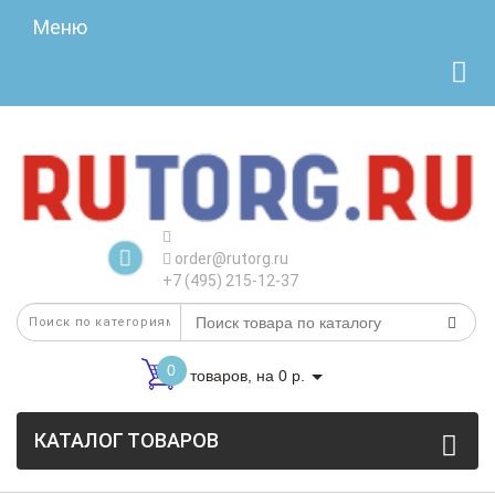
Меню
order@rutorg.ru
+7 (495) 215-12-37
0
товаров, на 0 р.
КАТАЛОГ ТОВАРОВ