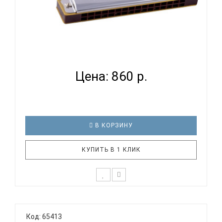
SWAN SW16 - ГУБНАЯ ГАРМОНИКА ТРЕМОЛО...
Цена: 860 р.
В КОРЗИНУ
КУПИТЬ В 1 КЛИК
Тремоло губная гармоника SWAN SW16
Тональность: C (До мажор) Количество
Код: 65413
отверстий: 16 Язычки: латунь Корпус: пластик