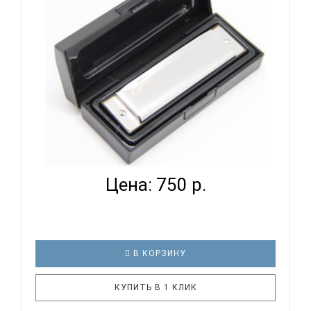
основы музыки и заложить базис для будущего
обучения, были разработаны гармошки серии ..
EASTTOP T10-3 C - ГУБНАЯ ГАРМОНИКА
ДИАТОНИЧЕСКАЯ...
Цена: 750 р.
В КОРЗИНУ
КУПИТЬ В 1 КЛИК