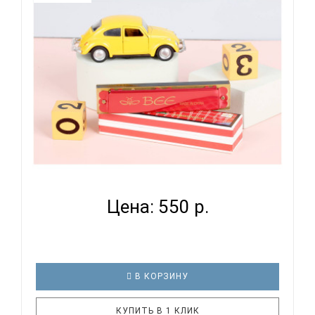
Крышки корпуса: хромированные Цвет: черный
Упаковка: картонная SWAN SW1020-4-BK
диатоническая губная гарм..
BEE DF16-1 - ГУБНАЯ ГАРМОНИКА ТРЕМОЛО...
Цена: 550 р.
В КОРЗИНУ
КУПИТЬ В 1 КЛИК