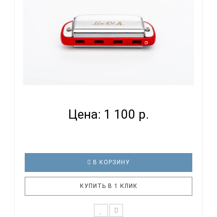
EASTTOP LUCKY 4 RED COMB - ГУБНАЯ ГАРМОНИКА
ДИАТОН...
Цена: 1 100 р.
В КОРЗИНУ
КУПИТЬ В 1 КЛИК