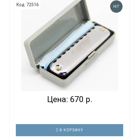
Код: 72516
HIT
EASTTOP T10-1 C BLACK COMB - ГУБНАЯ
ГАРМОНИКА ДИАТ...
Цена: 670 р.
В КОРЗИНУ