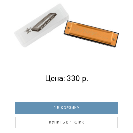
крышек: нержавеющая сталь Материал..
BEE DF10A-1 GOLD - ГУБНАЯ ГАРМОНИКА
ДИАТОНИЧЕСКАЯ...
Цена: 330 р.
В КОРЗИНУ
КУПИТЬ В 1 КЛИК