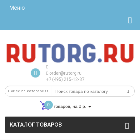
Меню
order@rutorg.ru
+7 (495) 215-12-37
0
товаров, на 0 р.
КАТАЛОГ ТОВАРОВ