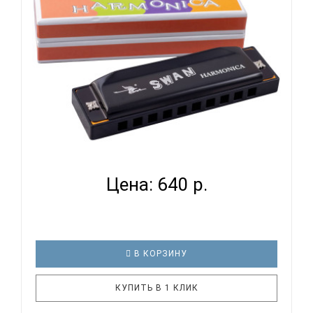
SWAN SW1020-16-BK ди..
SWAN SW1020-4-BK - ГУБНАЯ ГАРМОНИКА
ДИАТОНИЧЕСКАЯ...
Цена: 640 р.
В КОРЗИНУ
КУПИТЬ В 1 КЛИК