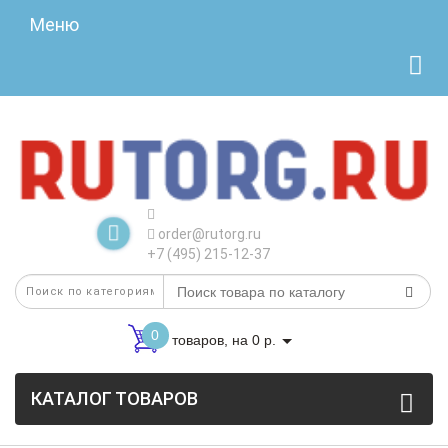
Меню
order@rutorg.ru
+7 (495) 215-12-37
0
товаров, на 0 р.
КАТАЛОГ ТОВАРОВ