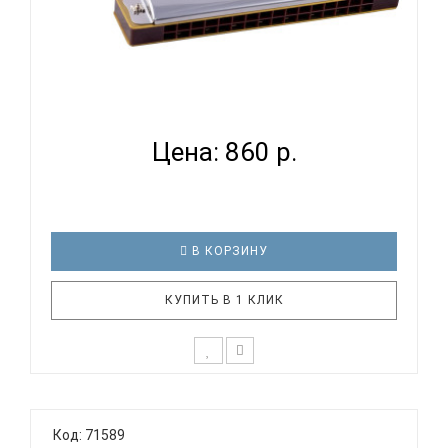
SWAN SW16 - ГУБНАЯ ГАРМОНИКА ТРЕМОЛО...
Цена: 860 р.
В КОРЗИНУ
КУПИТЬ В 1 КЛИК
Тремоло губная гармоника SWAN SW16
Тональность: C (До мажор) Количество
Код: 71589
отверстий: 16 Язычки: латунь Корпус: пластик