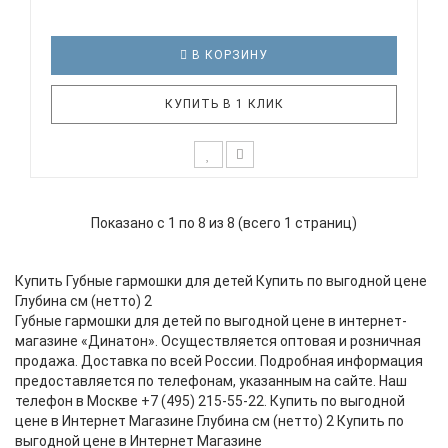
В КОРЗИНУ
КУПИТЬ В 1 КЛИК
BEE DF10A-3 это инструменты начального уровня,
с демократичной ценой. Эти гармошки прекрасно
Показано с 1 по 8 из 8 (всего 1 страниц)
подойдут как для начинающих и детей, так и для
подарка. Технические характеристики:
Диатоническая губная гармоника Строй: Richter
Купить Губные гармошки для детей Купить по выгодной цене
Количество отверстий..
Глубина см (нетто) 2
Губные гармошки для детей по выгодной цене в интернет-
магазине «Динатон». Осуществляется оптовая и розничная
продажа. Доставка по всей России. Подробная информация
предоставляется по телефонам, указанным на сайте. Наш
телефон в Москве +7 (495) 215-55-22. Купить по выгодной
цене в Интернет Магазине Глубина см (нетто) 2 Купить по
выгодной цене в Интернет Магазине