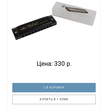
диатоническая губная гарм..
BEE DF10A-1 BLACK - ГУБНАЯ ГАРМОНИКА
ДИАТОНИЧЕСКАЯ...
Цена: 330 р.
В КОРЗИНУ
КУПИТЬ В 1 КЛИК