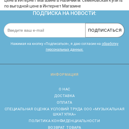
цене в Интернет Магазине В Наличии м. Семеновская Купить
по выгодной цене в Интернет Магазине
ПОДПИСКА НА НОВОСТИ:
ПОДПИСАТЬСЯ
Нажимая на кнопку «Подписаться», я даю cогласие на
обработку
персональных данных.
ИНФОРМАЦИЯ
О НАС
ДОСТАВКА
ОПЛАТА
CПЕЦИАЛЬНАЯ ОЦЕНКА УСЛОВИЙ ТРУДА ООО «МУЗЫКАЛЬНАЯ
ШКАТУЛКА»
ПОЛИТИКА КОНФИДЕНЦИАЛЬНОСТИ
ВОЗВРАТ ТОВАРА