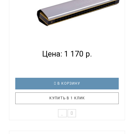
SWAN SW24E - ГУБНАЯ ГАРМОНИКА ТРЕМОЛО...
Цена: 1 170 р.
В КОРЗИНУ
КУПИТЬ В 1 КЛИК
Тремоло губная гармоника SWAN SW24E
Тональность: C (До мажор) Количество