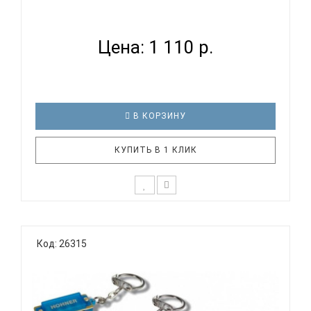
HOHNER M1110 Y - ГУБНАЯ ГАРМОНИКА
ДИАТОНИЧЕСКАЯ...
Цена: 1 110 р.
В КОРЗИНУ
КУПИТЬ В 1 КЛИК
На протяжении многих лет компания Hohner
участвует в программах музыкального
Код: 26315
образования. Для того, чтобы помочь детям
дошкольного возраста изучить фундаментальные
основы музыки и заложить базис для будущего
обучения, были разработаны гармошки серии ..