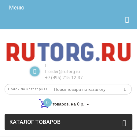
Меню
order@rutorg.ru
+7 (495) 215-12-37
0
товаров, на 0 р.
КАТАЛОГ ТОВАРОВ