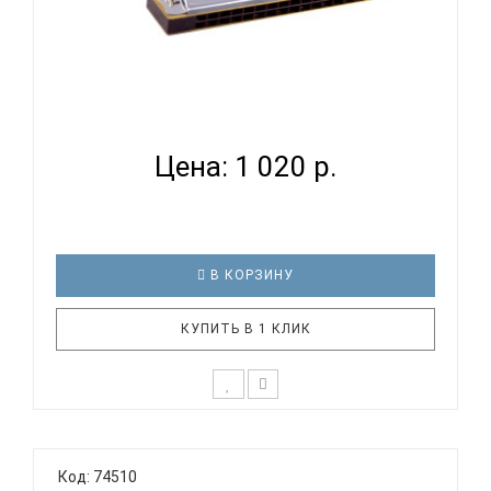
SWAN SW20 - ГУБНАЯ ГАРМОНИКА ТРЕМОЛО...
Цена: 1 020 р.
В КОРЗИНУ
КУПИТЬ В 1 КЛИК
Тремоло губная гармоника SWAN SW20
Тональность: C (До мажор) Количество
Код: 74510
отверстий: 20 Язычки: медь Корпус: пластик