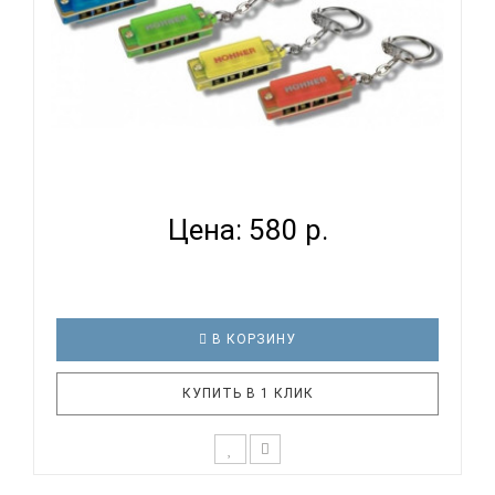
HOHNER MINI COLOR HARP C - ГУБНАЯ ГАРМОНИКА
УМЕНЬШ...
Цена: 580 р.
В КОРЗИНУ
КУПИТЬ В 1 КЛИК