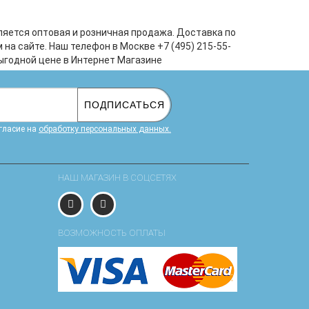
технология нанесения краски,
жает
требующая точности, мастерства и
ких
ляется оптовая и розничная продажа. Доставка по
времени. Акриловая краска
а сайте. Наш телефон в Москве +7 (495) 215-55-
наноситс..
выгодной цене в Интернет Магазине
ПОДПИСАТЬСЯ
гласие на
обработку персональных данных.
НАШ МАГАЗИН В СОЦСЕТЯХ
ВОЗМОЖНОСТЬ ОПЛАТЫ