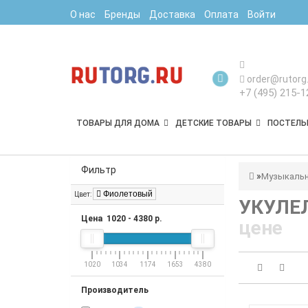
О нас
Бренды
Доставка
Оплата
Войти
order@rutorg.
+7 (495) 215-1
ТОВАРЫ ДЛЯ ДОМА
ДЕТСКИЕ ТОВАРЫ
ПОСТЕЛЬ
Фильтр
Музыкальн
Фиолетовый
Цвет:
УКУЛЕ
Цена
1020
-
4380
р.
цене
1020
1034
1174
1653
4380
Производитель