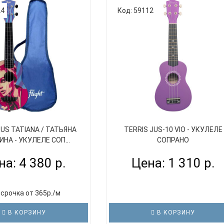
24
Код: 59112
TUS TATIANA / ТАТЬЯНА
TERRIS JUS-10 VIO - УКУЛЕЛЕ
НА - УКУЛЕЛЕ СОП...
СОПРАНО
на: 4 380 р.
Цена: 1 310 р.
срочка от 365р./м
В КОРЗИНУ
В КОРЗИНУ