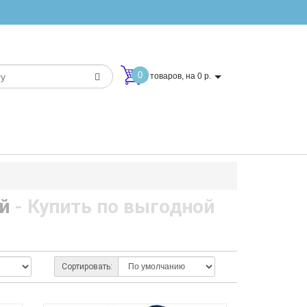
0
товаров, на 0 р.
й
- Купить по выгодной
Сортировать: