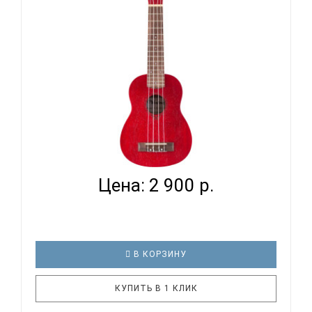
идеальный выбор для путешествий. Море, закат и
нежная мелодия этого ..
VESTON UKULELE KUS100 RD - УКУЛЕЛЕ СОПРАНО...
Цена: 2 900 р.
В КОРЗИНУ
КУПИТЬ В 1 КЛИК