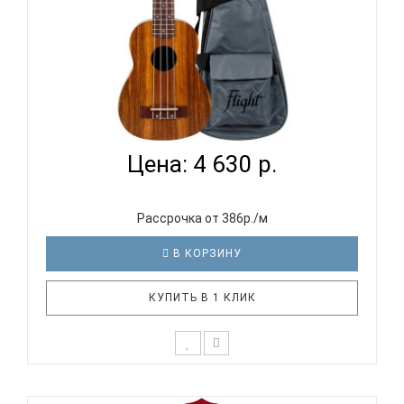
FLIGHT NUS200 NA - УКУЛЕЛЕ СОПРАНО
Цена: 4 630 р.
Рассрочка от 386р./м
В КОРЗИНУ
КУПИТЬ В 1 КЛИК
Укулеле FLIGHT NUS200 NA размера сопрано -
пополнение одной из самых популярных линеек