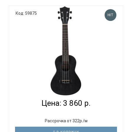
Код: 59875
HIT
VESTON UKULELE KUC100 BK - УКУЛЕЛЕ КОНЦЕРТ...
Цена: 3 860 р.
Рассрочка от 322р./м