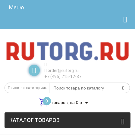
Меню
order@rutorg.ru
+7 (495) 215-12-37
0
товаров, на 0 р.
КАТАЛОГ ТОВАРОВ