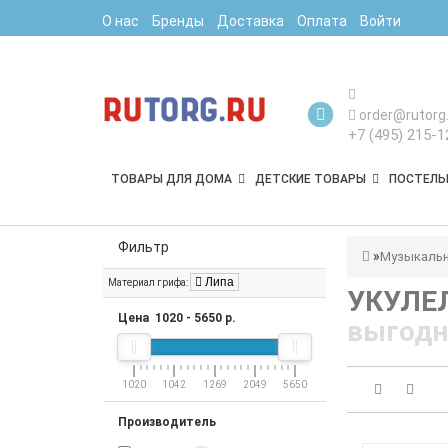
О нас
Бренды
Доставка
Оплата
Войти
order@rutorg.
+7 (495) 215-1
ТОВАРЫ ДЛЯ ДОМА
ДЕТСКИЕ ТОВАРЫ
ПОСТЕЛЬ
Фильтр
Музыкальн
Липа
Материал грифа:
УКУЛЕ
Цена
1020
-
5650
р.
выгодн
1020
1042
1269
2049
5650
Производитель