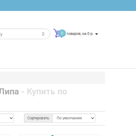
0
товаров, на 0 р.
 Липа
- Купить по
Сортировать: