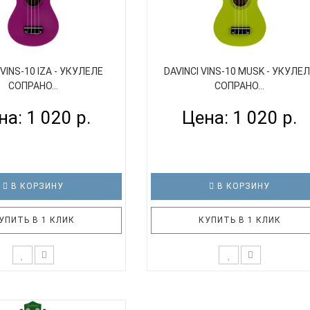
 VINS-10 IZA - УКУЛЕЛЕ
DAVINCI VINS-10 MUSK - УКУЛЕ
СОПРАНО...
СОПРАНО...
на: 1 020 р.
Цена: 1 020 р.
В КОРЗИНУ
В КОРЗИНУ
УПИТЬ В 1 КЛИК
КУПИТЬ В 1 КЛИК
к и хочется выбраться из
Иногда так и хочется выбраться
азаться на теплом песке у
города и оказаться на теплом пес