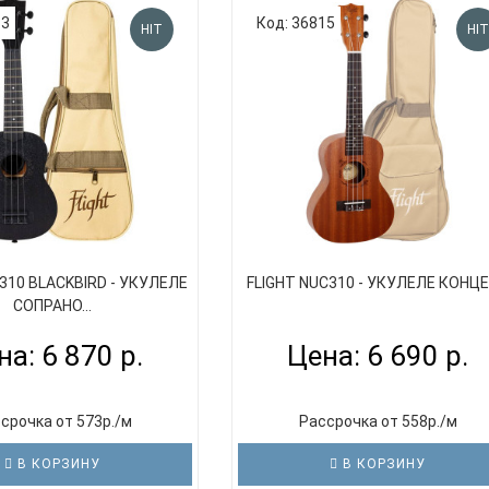
33
Код: 36815
HIT
HIT
310 BLACKBIRD - УКУЛЕЛЕ
FLIGHT NUC310 - УКУЛЕЛЕ КОНЦ
СОПРАНО...
на: 6 870 р.
Цена: 6 690 р.
срочка от 573р./м
Рассрочка от 558р./м
В КОРЗИНУ
В КОРЗИНУ