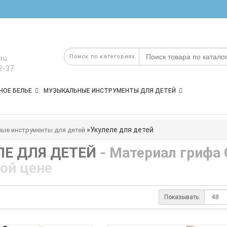
ru
2-37
НОЕ БЕЛЬЕ
МУЗЫКАЛЬНЫЕ ИНСТРУМЕНТЫ ДЛЯ ДЕТЕЙ
Укулеле для детей
ые инструменты для детей
ЛЕ ДЛЯ ДЕТЕЙ
- Материал грифа
ой цене
Показывать: