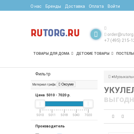
О нас
Бренды
Доставка
Оплата
Войти
order@rutorg.
+7 (495) 215-1
ТОВАРЫ ДЛЯ ДОМА
ДЕТСКИЕ ТОВАРЫ
ПОСТЕЛЬ
Фильтр
Музыкальн
Окоуме
Материал грифа:
УКУЛЕ
Цена
5010
-
7020
р.
выгодн
5010
5011
5018
5043
7020
Производитель