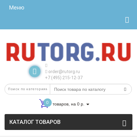
Меню
order@rutorg.ru
+7 (495) 215-12-37
0
товаров, на 0 р.
КАТАЛОГ ТОВАРОВ