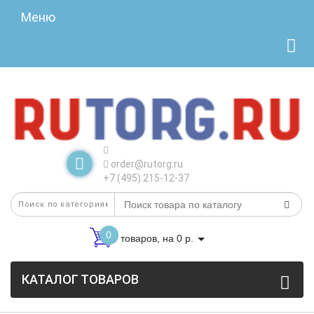
Меню
order@rutorg.ru
+7 (495) 215-12-37
0
товаров, на 0 р.
КАТАЛОГ ТОВАРОВ