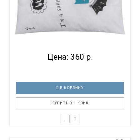
ВОМБАТИК CLASSIC COLLECTION СУПЕРГЕРОЙ -
НАВОЛОЧКА...
Цена: 360 р.
В КОРЗИНУ
КУПИТЬ В 1 КЛИК
К выбору первого постельного белья для крохи
каждый родитель подходит очень основательно.