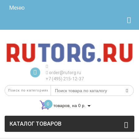
Меню
order@rutorg.ru
+7 (495) 215-12-37
0
товаров, на 0 р.
КАТАЛОГ ТОВАРОВ