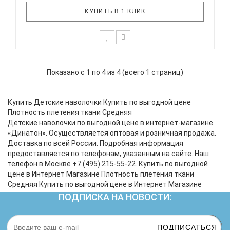
КУПИТЬ В 1 КЛИК
К выбору первого постельного белья для крохи
каждый родитель подходит очень основательно.
Показано с 1 по 4 из 4 (всего 1 страниц)
Ведь малыш большую часть времени проводит в
кроватке. И натуральность тканей, нежный и
веселый рисунок, высокая устойчивость к частым
Купить Детские наволочки Купить по выгодной цене
стиркам – очень важные пар..
Плотность плетения ткани Средняя
Детские наволочки по выгодной цене в интернет-магазине
«Динатон». Осуществляется оптовая и розничная продажа.
Доставка по всей России. Подробная информация
предоставляется по телефонам, указанным на сайте. Наш
телефон в Москве +7 (495) 215-55-22. Купить по выгодной
цене в Интернет Магазине Плотность плетения ткани
Средняя Купить по выгодной цене в Интернет Магазине
ПОДПИСКА НА НОВОСТИ:
ПОДПИСАТЬСЯ