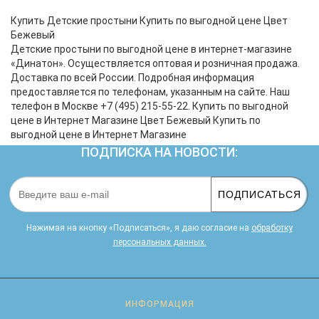
кроватке. И натуральность тканей, нежный и
веселый рисунок, высокая устойчивость к частым
Купить Детские простыни Купить по выгодной цене Цвет
стиркам – очень важные пар..
Бежевый
Детские простыни по выгодной цене в интернет-магазине
«Динатон». Осуществляется оптовая и розничная продажа.
Доставка по всей России. Подробная информация
предоставляется по телефонам, указанным на сайте. Наш
телефон в Москве +7 (495) 215-55-22. Купить по выгодной
цене в Интернет Магазине Цвет Бежевый Купить по
выгодной цене в Интернет Магазине
ПОДПИСКА НА НОВОСТИ:
ПОДПИСАТЬСЯ
Нажимая на кнопку «Подписаться», я даю cогласие на
обработку
персональных данных.
ИНФОРМАЦИЯ