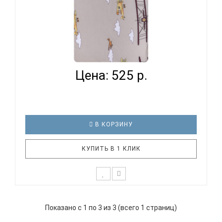
ВОМБАТИК CLASSIC COLLECTION САМОЛЕТЫ -
ПРОСТЫНЯ НА...
Цена: 525 р.
В КОРЗИНУ
КУПИТЬ В 1 КЛИК
К выбору первого постельного белья для крохи
каждый родитель подходит очень основательно.
Показано с 1 по 3 из 3 (всего 1 страниц)
Ведь малыш большую часть времени проводит в