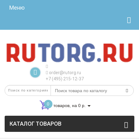
Меню
order@rutorg.ru
+7 (495) 215-12-37
0
товаров, на 0 р.
КАТАЛОГ ТОВАРОВ