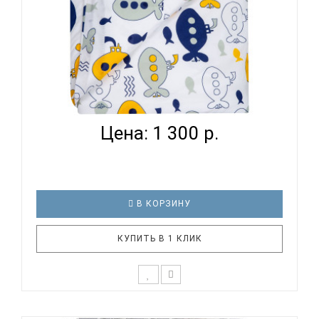
ВОМБАТИК CLASSIC COLLECTION ПОДВОДНАЯ
ЛОДКА - ПОДО...
Цена: 1 300 р.
В КОРЗИНУ
КУПИТЬ В 1 КЛИК
К выбору постельного белья для ребенка каждый