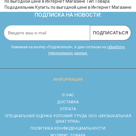
по выгодной цене в Интернет Магазине Тип Товара
Пододеяльник Купить по выгодной цене в Интернет Магазине
ПОДПИСКА НА НОВОСТИ:
ПОДПИСАТЬСЯ
Нажимая на кнопку «Подписаться», я даю cогласие на
обработку
персональных данных.
ИНФОРМАЦИЯ
О НАС
ДОСТАВКА
ОПЛАТА
CПЕЦИАЛЬНАЯ ОЦЕНКА УСЛОВИЙ ТРУДА ООО «МУЗЫКАЛЬНАЯ
ШКАТУЛКА»
ПОЛИТИКА КОНФИДЕНЦИАЛЬНОСТИ
ВОЗВРАТ ТОВАРА