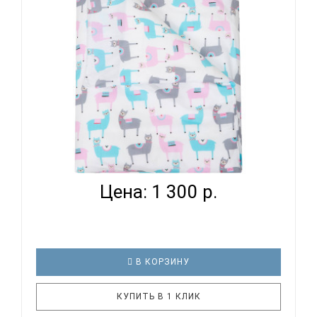
веселый рисунок, высокая устойчивость к частым
стиркам – очень важные параметр..
ВОМБАТИК CLASSIC COLLECTION ЛАМЫ -
ПОДОДЕЯЛЬНИК...
Цена: 1 300 р.
В КОРЗИНУ
КУПИТЬ В 1 КЛИК