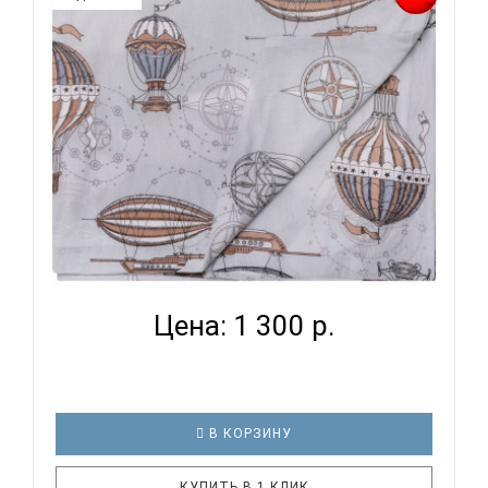
кровати. И натуральность тканей, нежный и
веселый рисунок, высокая устойчивость к частым
стиркам – очень важные параметр..
ВОМБАТИК CLASSIC COLLECTION
ПУТЕШЕСТВЕННИКИ - ПОДО...
Цена: 1 300 р.
В КОРЗИНУ
КУПИТЬ В 1 КЛИК