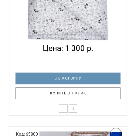
ВОМБАТИК CLASSIC COLLECTION ЗВЕРИ И ЗВЕЗДЫ
- ПОДОД...
Цена: 1 300 р.
В КОРЗИНУ
КУПИТЬ В 1 КЛИК
К выбору постельного белья для ребенка каждый
родитель подходит очень основательно. Ведь
Код: 65800
ребенок большую часть времени проводит в