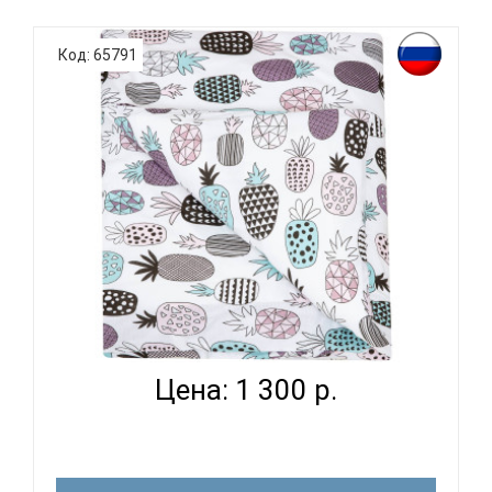
Код: 65791
ВОМБАТИК CLASSIC COLLECTION АНАНАСИКИ -
ПОДОДЕЯЛЬН...
Цена: 1 300 р.