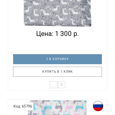
ВОМБАТИК CLASSIC COLLECTION ЕДИНОРОЖКИ -
ПОДОДЕЯЛЬ...
Цена: 1 300 р.
В КОРЗИНУ
КУПИТЬ В 1 КЛИК
К выбору постельного белья для ребенка каждый
родитель подходит очень основательно. Ведь
Код: 65796
ребенок большую часть времени проводит в
кровати. И натуральность тканей, нежный и