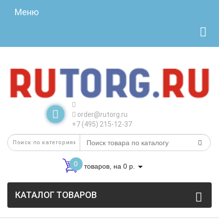
Меню
order@rutorg.ru
+7 (495) 215-12-37
0
товаров, на 0 р.
КАТАЛОГ ТОВАРОВ