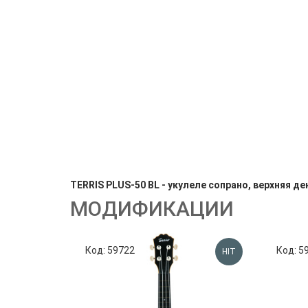
TERRIS PLUS-50 BL - укулеле сопрано, верхняя де
МОДИФИКАЦИИ
Код: 59722
Код: 5
HIT