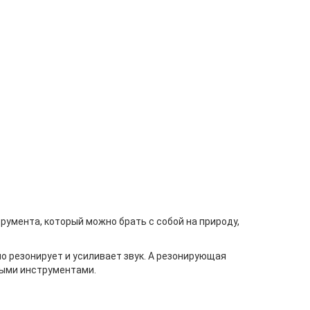
трумента, который можно брать с собой на природу,
но резонирует и усиливает звук. А резонирующая
выми инструментами.