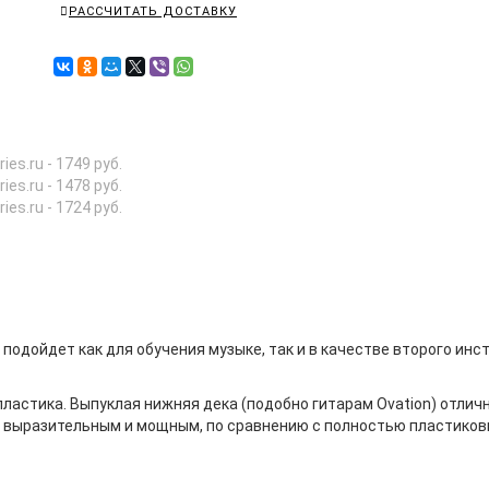
РАССЧИТАТЬ ДОСТАВКУ
ries.ru - 1749 руб.
ries.ru - 1478 руб.
ries.ru - 1724 руб.
 подойдет как для обучения музыке, так и в качестве второго инс
пластика. Выпуклая нижняя дека (подобно гитарам Ovation) отлич
ее выразительным и мощным, по сравнению с полностью пластико