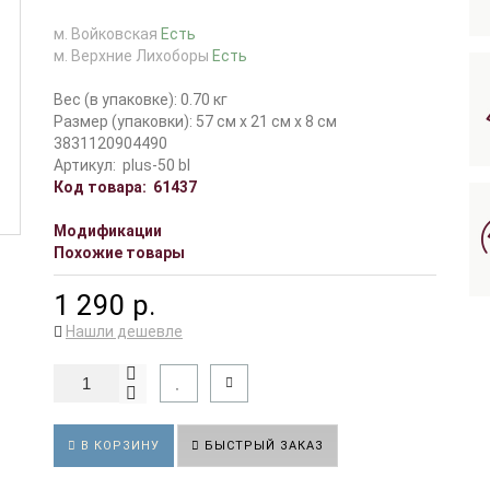
м. Войковская
Есть
м. Верхние Лихоборы
Есть
Вес (в упаковке): 0.70 кг
Размер (упаковки): 57 см x 21 см x 8 см
3831120904490
Артикул:
plus-50 bl
Код товара:
61437
Модификации
Похожие товары
1 290 р.
Нашли дешевле
В КОРЗИНУ
БЫСТРЫЙ ЗАКАЗ