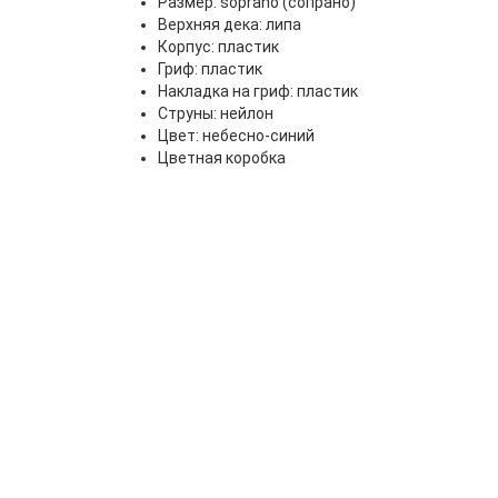
Размер: soprano (сопрано)
Верхняя дека: липа
Корпус: пластик
Гриф: пластик
Накладка на гриф: пластик
Струны: нейлон
Цвет: небесно-синий
Цветная коробка