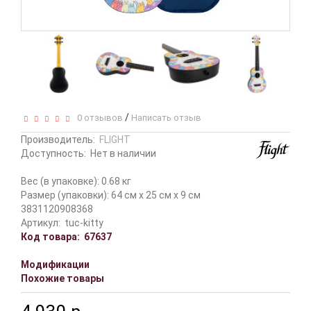
/
0 отзывов
Написать отзыв
Производитель:
FLIGHT
Доступность:
Нет в наличии
Вес (в упаковке): 0.68 кг
Размер (упаковки): 64 см x 25 см x 9 см
3831120908368
Артикул:
tuc-kitty
Код товара:
67637
Модификации
Похожие товары