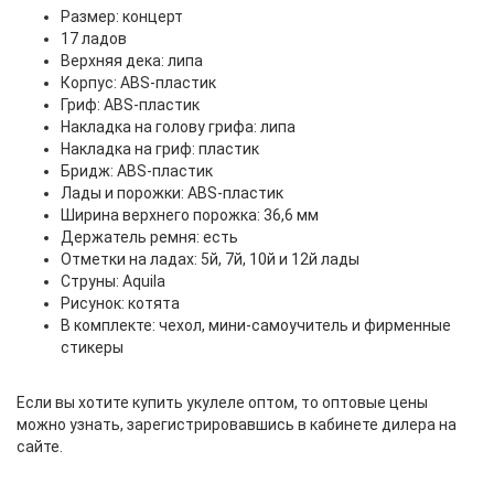
Размер: концерт
17 ладов
Верхняя дека: липа
Корпус: ABS-пластик
Гриф: ABS-пластик
Накладка на голову грифа: липа
Накладка на гриф: пластик
Бридж: ABS-пластик
Лады и порожки: ABS-пластик
Ширина верхнего порожка: 36,6 мм
Держатель ремня: есть
Отметки на ладах: 5й, 7й, 10й и 12й лады
Струны: Aquila
Рисунок: котята
В комплекте: чехол, мини-самоучитель и фирменные
стикеры
Если вы хотите купить укулеле оптом, то оптовые цены
можно узнать, зарегистрировавшись в кабинете дилера на
сайте.