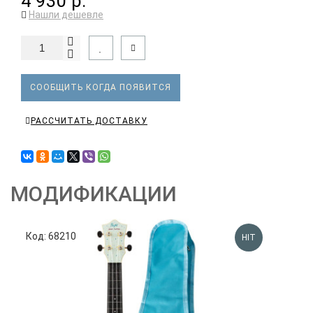
4 930 р.
Нашли дешевле
СООБЩИТЬ КОГДА ПОЯВИТСЯ
РАССЧИТАТЬ ДОСТАВКУ
МОДИФИКАЦИИ
Код: 68210
HIT