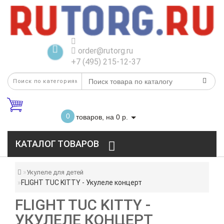
order@rutorg.ru
+7 (495) 215-12-37
0
товаров, на 0 р.
КАТАЛОГ ТОВАРОВ
Укулеле для детей
FLIGHT TUC KITTY - Укулеле концерт
FLIGHT TUC KITTY -
УКУЛЕЛЕ КОНЦЕРТ