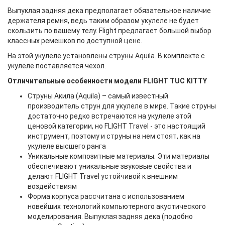
Выпуклая задняя дека предполагает обязательное наличие
держателя ремня, ведь таким образом укулеле не будет
скользить по вашему телу. Flight предлагает большой выбор
классных ремешков по доступной цене.
На этой укулеле установлены струны Aquila. В комплекте с
укулеле поставляется чехол.
Отличительные особенности модели FLIGHT TUC KITTY
Струны Акила (Aquila) – самый известный
производитель струн для укулеле в мире. Такие струны
достаточно редко встречаются на укулеле этой
ценовой категории, но FLIGHT Travel - это настоящий
инструмент, поэтому и струны на нем стоят, как на
укулеле высшего ранга
Уникальные композитные материалы. Эти материалы
обеспечивают уникальные звуковые свойства и
делают FLIGHT Travel устойчивой к внешним
воздействиям
Форма корпуса рассчитана с использованием
новейших технологий компьютерного акустического
моделирования. Выпуклая задняя дека (подобно