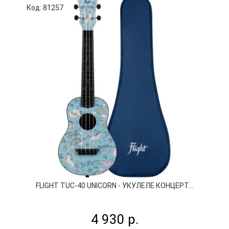
Код: 81257
К
FLIGHT TUC-40 UNICORN - УКУЛЕЛЕ КОНЦЕРТ...
4 930 р.