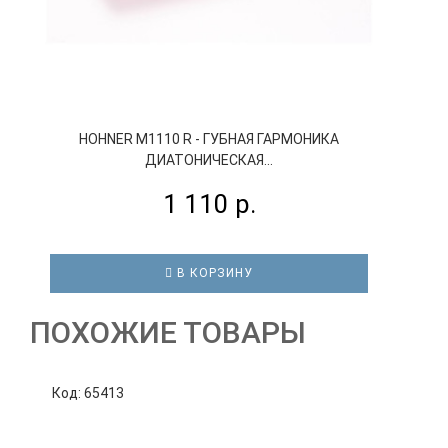
HOHNER M1110 R - ГУБНАЯ ГАРМОНИКА
ДИАТОНИЧЕСКАЯ...
1 110 р.
В КОРЗИНУ
ПОХОЖИЕ ТОВАРЫ
Код: 65413
К