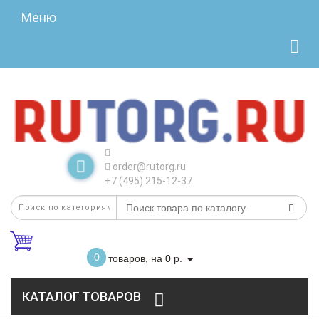
Меню
order@rutorg.ru
+7 (495) 215-12-37
0
товаров, на 0 р.
КАТАЛОГ ТОВАРОВ