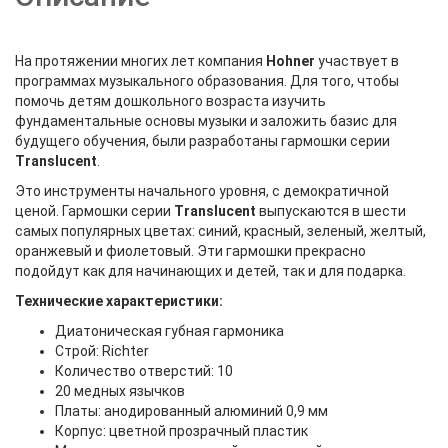
На протяжении многих лет компания
Hohner
участвует в
программах музыкального образования. Для того, чтобы
помочь детям дошкольного возраста изучить
фундаментальные основы музыки и заложить базис для
будущего обучения, были разработаны гармошки серии
Translucent
.
Это инструменты начального уровня, с демократичной
ценой. Гармошки серии
Translucent
выпускаются в шести
самых популярных цветах: синий, красный, зеленый, желтый,
оранжевый и фиолетовый. Эти гармошки прекрасно
подойдут как для начинающих и детей, так и для подарка.
Технические характеристики:
Диатоническая губная гармоника
Строй: Richter
Количество отверстий: 10
20 медных язычков
Платы: анодированный алюминий 0,9 мм
Корпус: цветной прозрачный пластик